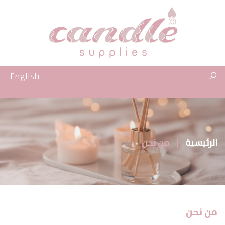
English
الرئيسية
|
من نحن
من نحن