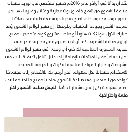
مُنذ أن بدأنا في أواخر عام 2016م كمتجر متخصص في توريد منتجات
صناعة الشموع من شمع خام وزيوت عطرية وفتائل وغيرها ، ها نحن
نتطور يوم بعد يوم حتى اصبح متجرنا ذو سمعة طيبة عند عملائنا
بسرعة الشحن وجودة المنتجات وتنوعها . إن متجر لوازم الشموع يُعد
خيارك الأول سواءً كنت هاوياً أو صاحب مشروع كونه متخصص بجميع
لوازم صناعة الشموع ، كما أن لدينا فريق عمل محترف قادر على
تقديم المشورة المناسبة لك في أي وقت. في متجر لوازم الشموع
نحن نبيعك أفضل المنتجات بالإضافة إلى دليل شامل لكيفية البدء في
مشروعك واختيار المواد المناسبة لفكرتك والطريقة الصحيحة
لاستخدام منتجاتنا بكل سهولة. نحن نُرحب بك للانضمام إلى مجتمعنا
كواحد من المبدعين في صناعة الشموع ،فلدينا جميع ما تحتاجه للبدء
بصنع شموعك بكل إتقان فشعارنا دائماً
لنجعل صناعة الشموع اكثر
متعة واحترافية