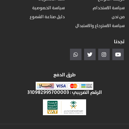
سياسة الاستخدام
سياسة الخصوصية
من نحن
دليل صناعة الشموع
سياسة الاسترجاع والاستبدال
تجدنا
طرق الدفع
الرقم الضريبي :
310982995700003