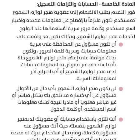
المادة الخامسة - الحسابات والتزامات التسجيل:
فور التقدم بطلب الانضمام إلى عضوية متجر لوازم الشموع
كمستخدم تكون ملتزماً بالإفصاح عن معلومات محددة واختيار
اسم مستخدم وكلمة مرور سرية لاستعمالها عند الولوج
لخدمات متجر لوازم الشموع. وبذلك تكون قد وافقت على:
أن تكون مسؤول عن المحافظة على سرية
معلومات حسابك وسرية كلمة المرور ، وتكون
بذلك موافقاً على إعلام متجر لوازم الشموع حالا
بأي استخدام غير مفوض به لمعلومات حسابك
لدى متجر لوازم الشموع أو أي اختراق آخر
لمعلوماتك السرية.
لن يكون متجر لوازم الشموع بأي حال من الأحوال
مسؤول عن أي خسارة قد تلحق بك بشكل مباشر أو
غير مباشر معنويا أو ماديا نتيجة كشف معلومات
اسم المستخدم أو كلمة الدخول.
أنت تلتزم باستخدام حسابك أو عضويتك لدىمتجر
لوازم الشموع بنفسك، حيث أنك مسؤول عنه
مسؤولية كاملة، وفي حال استخدام غيرك له فهذه
قرينة على أنك قد فوّضته باستخدام المتجر