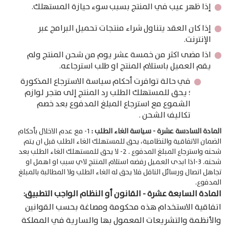
إذا ظهر عيب في المنتج بسبب سوء حيازة المستهلك.
إذا كان العقد يتناول شراء منتجات تحميل البرامج عبر
الإنترنت.
اذا مضى اكثر من خمسة عشر يوم من شحن المنتج ولم
يقم العميل باستلام المنتج او طلب استرجاعه.
في حالة توافرت أحكام سياسة الاسترجاع المذكورة
؛ يحق للمستهلك الطلب رد المنتج إلى متجر لوازم
الشموع مع استرجاع المبلغ المدفوع بعد خصم
تكاليف الشحن .
المادة السادسة عشرة - سياسة الغاء الطلب :
1- مع عدم الاخلال بأحكام
الضمان الاتفاقية والنظامية، يحق للمستهلك الغاء الطلب قبل ان يتم
شحنه واسترجاع المبلغ المدفوع . 2- لا يحق للمستهلك الغاء الطلب بعد
شحنه. 3-اذا ابدى العميل رفضه استلام المنتج لاي سبب او اهمل او
تجاهل اتصال ورسائل الناقل فلا يحق له الغاء الطلب ولا المطالبة بالمبلغ
المدفوع.
المادة السابعة عشرة - القانون أو النظام الواجب التطبيق:
اتفاقية الاستخدام هذه محكومة ومصاغة بحسب القوانين
والأنظمة والتشريعات المعمول بها والسارية في المملكة