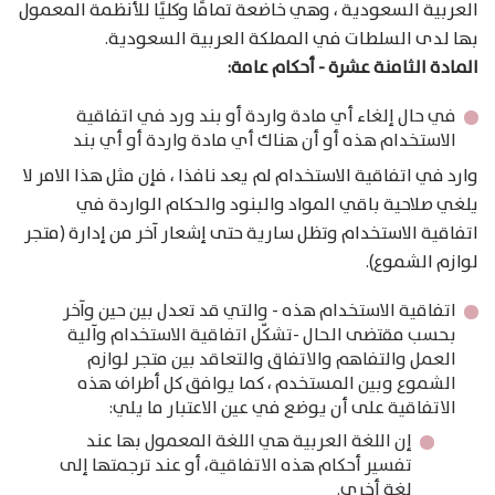
العربية السعودية ، وهي خاضعة تمامًا وكليًا للأنظمة المعمول
بها لدى السلطات في المملكة العربية السعودية.
المادة الثامنة عشرة - أحكام عامة:
في حال إلغاء أي مادة واردة أو بند ورد في اتفاقية
الاستخدام هذه أو أن هناك أي مادة واردة أو أي بند
وارد في اتفاقية الاستخدام لم يعد نافذا ، فإن مثل هذا الامر لا
يلغي صلاحية باقي المواد والبنود والحكام الواردة في
اتفاقية الاستخدام وتظل سارية حتى إشعار آخر من إدارة (متجر
لوازم الشموع).
اتفاقية الاستخدام هذه - والتي قد تعدل بين حين وآخر
بحسب مقتضى الحال -تشكّل اتفاقية الاستخدام وآلية
العمل والتفاهم والاتفاق والتعاقد بين متجر لوازم
الشموع وبين المستخدم ، كما يوافق كل أطراف هذه
الاتفاقية على أن يوضع في عين الاعتبار ما يلي:
إن اللغة العربية هي اللغة المعمول بها عند
تفسير أحكام هذه الاتفاقية، أو عند ترجمتها إلى
لغة أخرى.