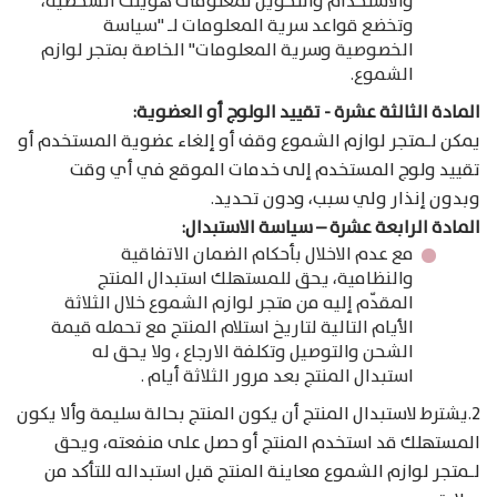
والاستخدام والتحويل لمعلومات هويتك الشخصية،
وتخضع قواعد سرية المعلومات لـ "سياسة
الخصوصية وسرية المعلومات" الخاصة بمتجر لوازم
الشموع.
المادة الثالثة عشرة - تقييد الولوج أو العضوية:
يمكن لـمتجر لوازم الشموع وقف أو إلغاء عضوية المستخدم أو
تقييد ولوج المستخدم إلى خدمات الموقع في أي وقت
وبدون إنذار ولي سبب، ودون تحديد.
المادة الرابعة عشرة – سياسة الاستبدال:
مع عدم الاخلال بأحكام الضمان الاتفاقية
والنظامية، يحق للمستهلك استبدال المنتج
المقدّم إليه من متجر لوازم الشموع خلال الثلاثة
الأيام التالية لتاريخ استلام المنتج مع تحمله قيمة
الشحن والتوصيل وتكلفة الارجاع ، ولا يحق له
استبدال المنتج بعد مرور الثلاثة أيام .
2.يشترط لاستبدال المنتج أن يكون المنتج بحالة سليمة وألا يكون
المستهلك قد استخدم المنتج أو حصل على منفعته، ويحق
لـمتجر لوازم الشموع معاينة المنتج قبل استبداله للتأكد من