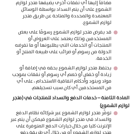
مضافاً إليها أي نفقات أخرى يضيفها متجر لوازم
الشموع على أن يتم السداد بواسطة الوسائل
المعتمدة والمحددة والمتاحة عن طريق متجر
لوازم الشموع.
قد يفرض متجر لوازم الشموع رسومًا على بعض
المستخدمين وذلك يعتمد على العروض أو
المنتجات أو الخدمات التي يطلبونها أو ما تفرضه
الدولة من رسوم أو ضرائب على طبيعة المنتج أو
الخدمة.
يحتفظ متجر لوازم الشموع بحقه في إضافة أو
زيادة أو خفض أو خصم أي رسوم أو نفقات بموجب
مواد وبنود وأحكام اتفاقية الاستخدام ، على أي
من المستخدمين أي كان سبب تسجيلهم.
المادة الثامنة – خدمات الدفع والسداد للمنتجات في (متجر
لوازم الشموع)
توفّر متجر لوازم الشموع عبر شركائه نظام الدفع
والسداد في متجر لوازم الشموع فيمكن أن يتم عبر
الإنترنت كليا من خلال خيارات الدفع المتوفرة على
متجر لوازم الشموع أو من خلال أي طريقة دفع