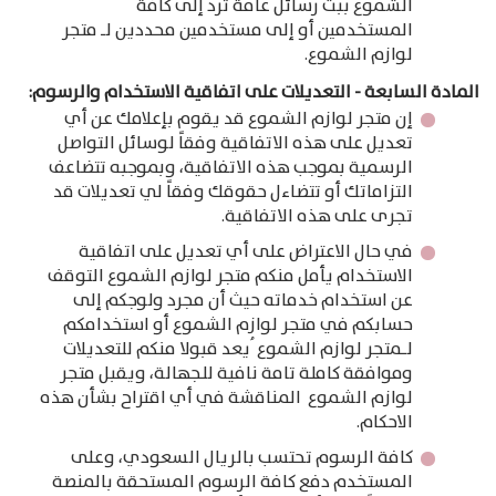
الشموع ببث رسائل عامة ترد إلى كافة
المستخدمين أو إلى مستخدمين محددين لـ متجر
لوازم الشموع.
المادة السابعة - التعديلات على اتفاقية الاستخدام والرسوم:
إن متجر لوازم الشموع قد يقوم بإعلامك عن أي
تعديل على هذه الاتفاقية وفقاً لوسائل التواصل
الرسمية بموجب هذه الاتفاقية، وبموجبه تتضاعف
التزاماتك أو تتضاءل حقوقك وفقاً لي تعديلات قد
تجرى على هذه الاتفاقية.
في حال الاعتراض على أي تعديل على اتفاقية
الاستخدام يأمل منكم متجر لوازم الشموع التوقف
عن استخدام خدماته حيث أن مجرد ولوجكم إلى
حسابكم في متجر لوازم الشموع أو استخدامكم
لـمتجر لوازم الشموع ُيعد قبولا منكم للتعديلات
وموافقة كاملة تامة نافية للجهالة، ويقبل متجر
لوازم الشموع المناقشة في أي اقتراح بشأن هذه
الاحكام.
كافة الرسوم تحتسب بالريال السعودي، وعلى
المستخدم دفع كافة الرسوم المستحقة بالمنصة