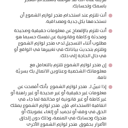
باسمك ولحسابك.
أنت تلتزم عند استخدام متجر لوازم الشموع أن
تستخدمها بكل جدية ومصداقية.
أنت تلتزم بالإفصاح عن معلومات حقيقية وصحيحة
ومحدثة و كاملة وقانونية عن نفسك حسبما هو
مطلوب أثناء التسجيل لدى متجر لوازم الشموع
وتلتزم بتحديث بياناتك في تغييرها في الواقع أو
في حال الحاجة إلى ذلك.
إن متجر لوازم الشموع تلتزم بالتعامل مع
معلوماتك الشخصية وعناوين الاتصال بك بسريّة
تامة.
إذا تبيّن لـ متجر لوازم الشموع بأنك أفصحت عن
معلومات غير حقيقية أو غير صحيحة أو غير راهنة أو
غير كاملة أو غير قانونية او مخالفة لما جاء في
اتفاقية الاستخدام، فإن متجر لوازم الشموع يمتلك
الحق في وقف أو تجميد أو إلغاء عضويتك أو
متجرك وحسابك في المنصة، وذلك دون إلحاق
الأضرار بحقوق متجر لوازم الشموع الأخرى