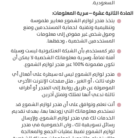
السعودية.
المادة الثانية عشرة – سرية المعلومات:
يتخذ متجر لوازم الشموع معايير ملموسة
وتنظيمية وتقنية لحماية المستخدمين ومنع
وصول شخص غير مفوض إلى معلومات
المستخدمين الشخصية ، وحفظها.
تقر كمستخدم بأن الشبكة العنكبوتية ليست وسيلة
آمنة تماماً، وسرية معلوماتك الشخصية لا يمكن أن
تكون مضمونة %100 عبر متجر لوازم الشموع.
متجر لوازم الشموع ليس له سيطرة على أفعال أي
طرف ثالث ، أو الغير ، مثل صفحات الإنترنت الأخرى
الموصولة عن طريق روابط إلى المتجر أو أطراف
ثالثة تدعي أنها تمثلك وتمثل آخرين.
أنت تعلم وتوافق على أن متجر لوازم الشموع قد
تستخدم معلوماتك التي زودتها بها، بهدف تقديم
الخدمات لك في متجر لوازم الشموع، ولإرسال
رسائل تسويقية لك ، وان الخصوصية في متجر
لوازم الشموع تضبط عمليات الجمع والمعالجة