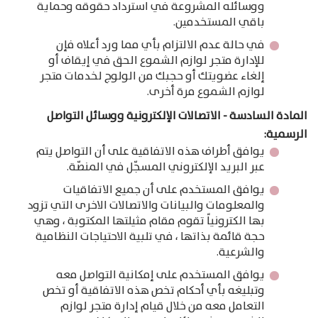
ووسائله المشروعة في استرداد حقوقه وحماية
باقي المستخدمين.
في حالة عدم الالتزام بأي مما ورد أعلاه فإن
للإدارة متجر لوازم الشموع الحق في إيقاف أو
إلغاء عضويتك أو حجبك من الولوج لخدمات متجر
لوازم الشموع مرة أخرى.
المادة السادسة - الاتصالات الإلكترونية ووسائل التواصل
الرسمية:
يوافق أطراف هذه الاتفاقية على أن التواصل يتم
عبر البريد الإلكتروني المسجّل في المنصّة.
يوافق المستخدم على أن جميع الاتفاقيات
والمعلومات والبيانات والاتصالات الاخرى التي تزود
بها الكترونياً تقوم مقام مثيلتها المكتوبة ، وهي
حجة قائمة بذاتها ، في تلبية الاحتياجات النظامية
والشرعية.
يوافق المستخدم على إمكانية التواصل معه
وتبليغه بأي أحكام تخص هذه الاتفاقية أو تخص
التعامل معه من خلال قيام إدارة متجر لوازم