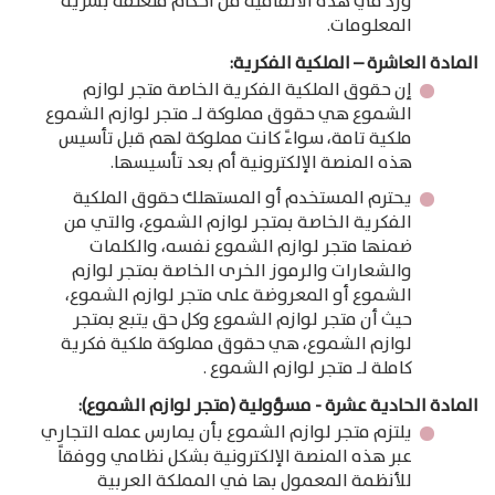
ورد في هذه الاتفاقية من أحكام متعلقة بسرية
المعلومات.
المادة العاشرة – الملكية الفكرية:
إن حقوق الملكية الفكرية الخاصة متجر لوازم
Products
الشموع هي حقوق مملوكة لـ متجر لوازم الشموع
search
ملكية تامة، سواءً كانت مملوكة لهم قبل تأسيس
هذه المنصة الإلكترونية أم بعد تأسيسها.
يحترم المستخدم أو المستهلك حقوق الملكية
الفكرية الخاصة بمتجر لوازم الشموع، والتي من
ضمنها متجر لوازم الشموع نفسه، والكلمات
والشعارات والرموز الخرى الخاصة بمتجر لوازم
الشموع أو المعروضة على متجر لوازم الشموع،
حيث أن متجر لوازم الشموع وكل حق يتبع بمتجر
لوازم الشموع، هي حقوق مملوكة ملكية فكرية
كاملة لـ متجر لوازم الشموع .
المادة الحادية عشرة - مسؤولية (متجر لوازم الشموع):
يلتزم متجر لوازم الشموع بأن يمارس عمله التجاري
عبر هذه المنصة الإلكترونية بشكل نظامي ووفقاً
للأنظمة المعمول بها في المملكة العربية