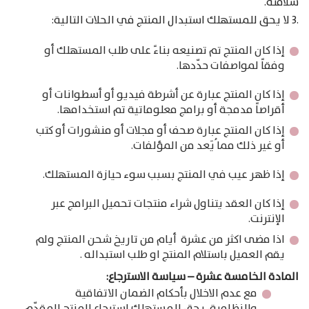
سلامته.
.3 لا يحق للمستهلك استبدال المنتج في الحلات التالية:
إذا كان المنتج تم تصنيعه بناءً على طلب المستهلك أو
وفقاً لمواصفات حدّدها.
إذا كان المنتج عبارة عن أشرطة فيديو أو أسطوانات أو
أقراصاً مدمجة أو برامج معلوماتية تم استخدامها.
إذا كان المنتج عبارة صحف أو مجلات أو منشورات أو كتب
أو غير ذلك مما ُيَعد من المؤلفات.
إذا ظهر عيب في المنتج بسبب سوء حيازة المستهلك.
إذا كان العقد يتناول شراء منتجات تحميل البرامج عبر
الإنترنت.
اذا مضى اكثر من عشرة أيام من تاريخ شحن المنتج ولم
يقم العميل باستلام المنتج او طلب استبداله .
المادة الخامسة عشرة – سياسة الاسترجاع:
مع عدم الاخلال بأحكام الضمان الاتفاقية
والنظامية، يحق للمستهلك استرجاع المنتج المقدّم