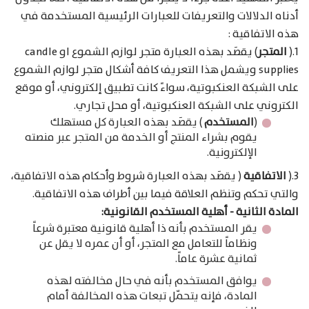
أدناه الدلالات والتعريفات للعبارات الرئيسية المستخدمة في
هذه الاتفاقية :
1.(
المتجر
) يقصَد بهذه العبارة متجر لوازم الشموع او candle
supplies ويشمل هذا التعريف كافة أشكال متجر لوازم الشموع
على الشبكة العنكبوتية، سواءً كانت تطبيق إلكتروني، أو موقع
الكتروني على الشبكة العنكبوتية، أو محل تجاري.
(
المستخدم
) يقصَد بهذه العبارة كل مستهلك
يقوم بشراء المنتج أو الخدمة من المتجر عبر منصته
الإلكترونية.
3.(
الاتفاقية
( يقصَد بهذه العبارة شروط وأحكام هذه الاتفاقية،
والتي تحكم وتنظم العلاقة فيما بين أطراف هذه الاتفاقية.
المادة الثانية - أهلية المستخدم القانونية:
يقر المستخدم بأنه ذا أهلية قانونية معتبرة شرعاً
ونظاماً للتعامل مع المتجر، أو أن عمره لا يقل عن
ثمانية عشرة عاماً.
يوافق المستخدم بأنه في حال مخالفته لهذه
المادة، فإنه يتحمّل تبعات هذه المخالفة أمام