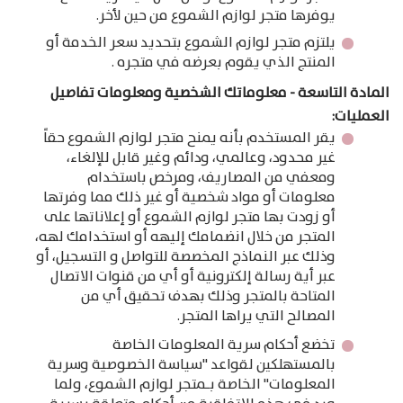
يوفرها متجر لوازم الشموع من حين لأخر.
يلتزم متجر لوازم الشموع بتحديد سعر الخدمة أو
المنتج الذي يقوم بعرضه في متجره .
المادة التاسعة - معلوماتك الشخصية ومعلومات تفاصيل
العمليات:
يقر المستخدم بأنه يمنح متجر لوازم الشموع حقاً
غير محدود، وعالمي، ودائم وغير قابل للإلغاء،
ومعفي من المصاريف، ومرخص باستخدام
معلومات أو مواد شخصية أو غير ذلك مما وفرتها
أو زودت بها متجر لوازم الشموع أو إعلاناتها على
المتجر من خلال انضمامك إليهه أو استخدامك لهه،
وذلك عبر النماذج المخصصة للتواصل و التسجيل، أو
عبر أية رسالة إلكترونية أو أي من قنوات الاتصال
المتاحة بالمتجر وذلك بهدف تحقيق أي من
المصالح التي يراها المتجر.
تخضع أحكام سرية المعلومات الخاصة
بالمستهلكين لقواعد "سياسة الخصوصية وسرية
المعلومات" الخاصة بـمتجر لوازم الشموع، ولما