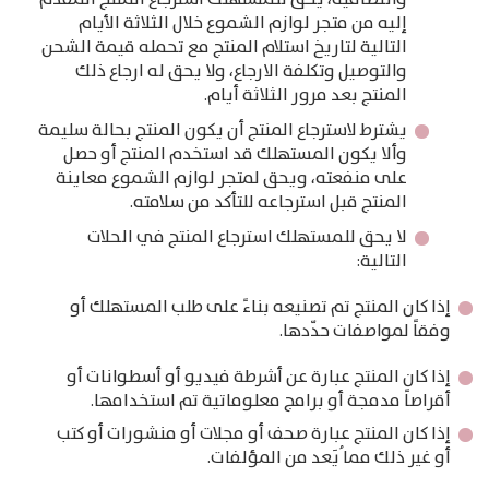
إليه من متجر لوازم الشموع خلال الثلاثة الأيام
التالية لتاريخ استلام المنتج مع تحمله قيمة الشحن
والتوصيل وتكلفة الارجاع، ولا يحق له ارجاع ذلك
المنتج بعد مرور الثلاثة أيام.
يشترط لاسترجاع المنتج أن يكون المنتج بحالة سليمة
وألا يكون المستهلك قد استخدم المنتج أو حصل
على منفعته، ويحق لمتجر لوازم الشموع معاينة
المنتج قبل استرجاعه للتأكد من سلامته.
لا يحق للمستهلك استرجاع المنتج في الحلات
التالية:
إذا كان المنتج تم تصنيعه بناءً على طلب المستهلك أو
وفقاً لمواصفات حدّدها.
إذا كان المنتج عبارة عن أشرطة فيديو أو أسطوانات أو
أقراصاً مدمجة أو برامج معلوماتية تم استخدامها.
إذا كان المنتج عبارة صحف أو مجلات أو منشورات أو كتب
أو غير ذلك مما ُيَعد من المؤلفات.