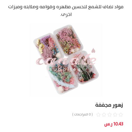
مواد تضاف للشمع لتحسين مظهره وقوامه وصلابته وميزات
اخرى.
زهور مجففة
( 0 المراجعات )
10.43
ر.س