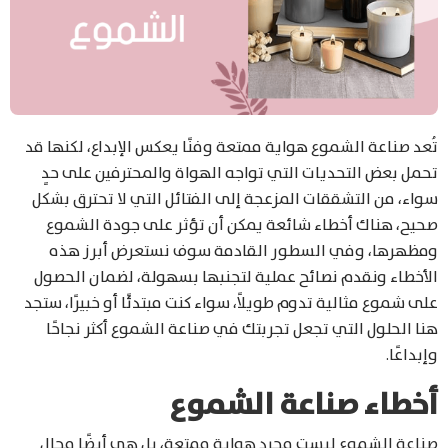
تُعد صناعة الشموع هواية ممتعة وفنًا يعكس الإبداع، لكنها قد
تحمل بعض التحديات التي تواجه الهواة والمحترفين على حدٍ
سواء، من التشققات المزعجة إلى الفتائل التي لا تحترق بشكل
صحيح، هناك أخطاء شائعة يمكن أن تؤثر على جودة الشموع
ومظهرها، وفي السطور القادمة سوف نستعرض أبرز هذه
الأخطاء ونقدم نصائح عملية لتجنبها بسهولة، لضمان الحصول
على شموع مثالية تدوم طويلاً، سواء كنت مبتدئًا أو خبيرًا، ستجد
هنا الحلول التي تجعل تجربتك في صناعة الشموع أكثر نجاحًا
وإبداعًا.
أخطاء صناعة الشموع
صناعة الشموع ليست مجرد هواية ممتعة، بل هي أيضًا مجال