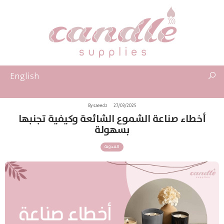
English
By saeedz
27/03/2025
أخطاء صناعة الشموع الشائعة وكيفية تجنبها
بسهولة
المدونة