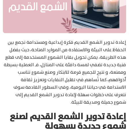
إعادة تدوير الشمع القديم فكرة إبداعية ومستدامة تجمع بين
الحفاظ على البيئة والاستفادة من الموارد المتاحة، حيث بفضل
هذه الطريقة، يمكن تحويل بقايا الشموع المستخدمة إلى قطع
فنية جديدة تضفي لمسة دافئة على المنازل، فـ العملية بسيطة
وممتعة، و تتيح للجميع فرصة للابتكار وصنع شموع تناسب
أذواقهم، كما تُساهم في تقليل النفايات وتعزيز ثقافة
الاستدامة في حياتنا اليومية، وفي السطور القادمة سوف
نتعرف على خطوات سهلة لإعادة تدوير الشمع القديم إلى
شموع جميلة وصديقة للبيئة.
إعادة تدوير الشمع القديم لصنع
شموع جديدة بسهولة