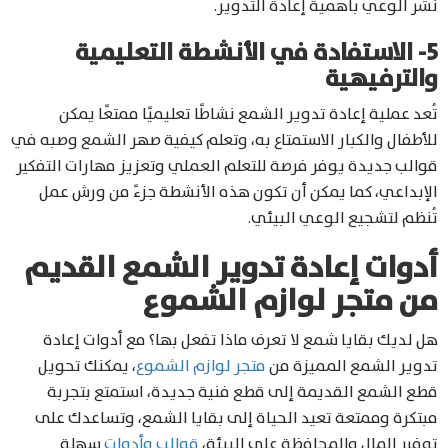
نشر الوعي بأهمية إعادة التدوير.
5- الاستفادة في الأنشطة التعليمية
والترفيهية
تُعد عملية إعادة تدوير الشمع نشاطًا تعليميًا ممتعًا يمكن
للأطفال والكبار الاستمتاع به، وتعلم كيفية صهر الشمع وصبه في
قوالب جديدة يوفر فرصة للتعلم العملي وتعزيز مهارات التفكير
الإبداعي، كما يمكن أن تكون هذه الأنشطة جزءً من ورش عمل
تُنظم لتشجيع الوعي البيئي.
أدوات إعادة تدوير الشمع القديم
من متجر لوازم الشموع
هل لديك بقايا شمع لا تعرف ماذا تفعل بها؟ مع أدوات إعادة
تدوير الشمع المميزة من
متجر لوازم الشموع
، يمكنك تحويل
قطع الشمع القديمة إلى قطع فنية جديدة، استمتع بتجربة
مبتكرة وممتعة تعيد الحياة إلى بقايا الشمع، وتساعدك على
توفير المال والمحافظة على البيئة،
قوالب وأدوات
سهلة