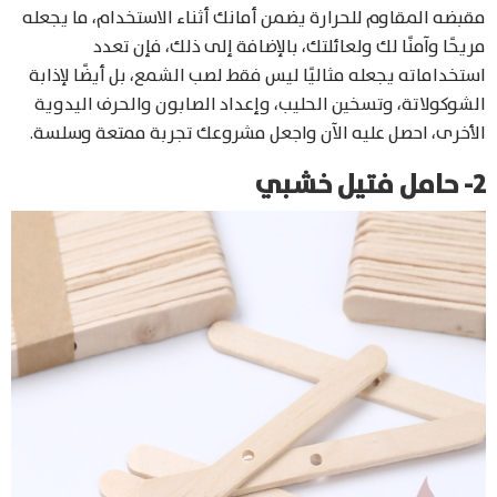
مقبضه المقاوم للحرارة يضمن أمانك أثناء الاستخدام، ما يجعله
مريحًا وآمنًا لك ولعائلتك، بالإضافة إلى ذلك، فإن تعدد
استخداماته يجعله مثاليًا ليس فقط لصب الشمع، بل أيضًا لإذابة
الشوكولاتة، وتسخين الحليب، وإعداد الصابون والحرف اليدوية
الأخرى، احصل عليه الآن واجعل مشروعك تجربة ممتعة وسلسة.
2- حامل فتيل خشبي