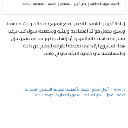
أغلفة المواد الغذائية، وبعض أنواع البلاستيك، والأغلفة البلاستيكية اللاصقة.
إعادة تدوير الشمع القديم لصنع شموع جديدة هو نشاط بسيط
وشيق يحمل فوائد اقتصادية وبيئية وشخصية، سواء كنت ترغب
في إعادة استخدام الموارد أو إنشاء ديكور منزلي مميز، فإن
هذا المشروع الإبداعي يمنحك الفرصة للتعبير عن ذاتك
والمساهمة في حماية البيئة في آنٍ واحد.
تصفّح
Previous:
أنواع شمع الصويا وأفضلها لصناعة الشموع العطرية
Next:
افضل شمع لصناعة الشموع العطرية بجودة عالية
المقالات