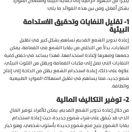
يتجزأ من الجهود الرامية إلى حماية البيئة واستغلال الموارد
بشكل أفضل، ومن بين هذه الفوائد ما يلي:
1- تقليل النفايات وتحقيق الاستدامة
البيئية
إعادة تدوير الشمع القديم تساهم بشكل كبير في تقليل
النفايات، بدلاً من التخلص من بقايا الشمع في القمامة، يمكن
جمعها وصهرها لإعادة استخدامها، فهذا يساعد في خفض كمية
النفايات التي تصل إلى مكبات القمامة ويقلل من التلوث البيئي،
علاوة على ذلك، إعادة استخدام الشمع يقلل من الحاجة إلى إنتاج
شمع جديد، مما يساهم في تقليل استهلاك الموارد الطبيعية
والطاقة.
2- توفير التكاليف المالية
من خلال إعادة تدوير الشمع القديم، يمكن للأفراد توفير المال
الذي قد يُنفق على شراء شموع جديدة، حيث إعادة استخدام
بقايا الشموع يتيح صنع شموع جديدة بأسلوب شخصي، وهو خيار