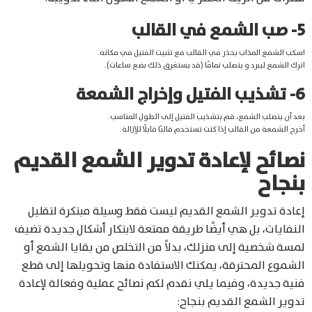
5- صب الشمع في القالب
اسكب الشمع المذاب بحذر في القالب مع تثبيت الفتيل في مكانه.
اترك الشمع ليبرد و يتصلب تمامًا (قد يستغرق ذلك بضع ساعات).
6- تشذيب الفتيل وإخراج الشمعة
بعد أن يتصلب الشمع، قم بتشذيب الفتيل إلى الطول المناسب.
أخرج الشمعة من القالب إذا كنت تستخدم قالبًا قابلًا للإزالة.
نصائح لإعادة تدوير الشمع القديم
بنجاح
إعادة تدوير الشمع القديم ليست فقط وسيلة مبتكرة لتقليل
النفايات، بل هي أيضًا طريقة ممتعة لابتكار أشكال جديدة تضيف
لمسة شخصية إلى منزلك، بدلاً من التخلص من بقايا الشمع أو
الشموع المحترقة، يمكنك الاستفادة منها وتحويلها إلى قطع
فنية جديدة، وفيما يلي نقدم لكم نصائح عملية وفعالة لإعادة
تدوير الشمع القديم بنجاح: