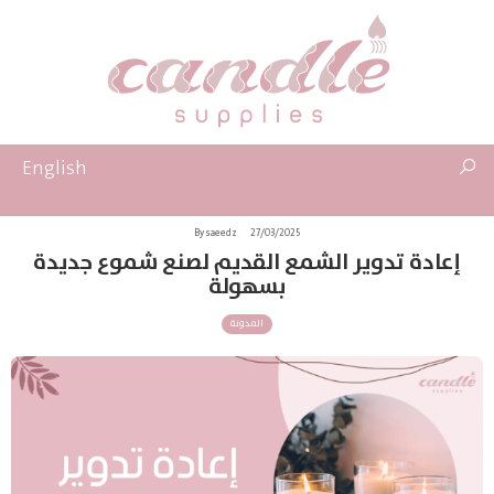
English
By saeedz
27/03/2025
إعادة تدوير الشمع القديم لصنع شموع جديدة
بسهولة
المدونة