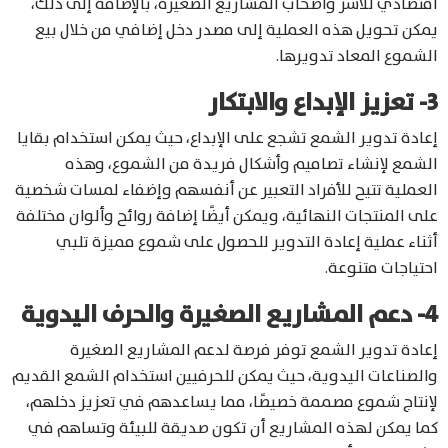
اقتصادي للأسر وأصحاب المشاريع الصغيرة، بالإضافة إلى ذلك،
يمكن تحويل هذه العملية إلى مصدر دخل إضافي من خلال بيع
الشموع المعاد تدويرها.
3- تعزيز الإبداع والابتكار
إعادة تدوير الشمع تشجع على الإبداع، حيث يمكن استخدام بقايا
الشمع لإنشاء تصاميم وأشكال فريدة من الشموع، وهذه
العملية تتيح للأفراد التعبير عن أنفسهم وإضفاء لمسات شخصية
على المنتجات النهائية، ويمكن أيضًا إضافة روائح وألوان مختلفة
أثناء عملية إعادة التدوير للحصول على شموع مميزة تلبي
احتياجات متنوعة.
4- دعم المشاريع الصغيرة والحرف اليدوية
إعادة تدوير الشمع توفر فرصة لدعم المشاريع الصغيرة
والصناعات اليدوية، حيث يمكن للحرفيين استخدام الشمع القديم
لإنتاج شموع مصممة خصيصًا، مما يساعدهم في تعزيز دخلهم،
كما يمكن لهذه المشاريع أن تكون صديقة للبيئة وتساهم في