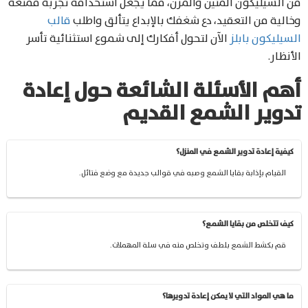
من السيليكون المتين والمرن، مما يجعل استخدامه تجربة ممتعة
وخالية من التعقيد، دع شغفك بالإبداع يتألق واطلب
قالب
السيليكون بابلز
الآن لتحول أفكارك إلى شموع استثنائية تأسر
الأنظار.
أهم الأسئلة الشائعة حول إعادة
تدوير الشمع القديم
كيفية إعادة تدوير الشمع في المنزل؟
القيام بإذابة بقايا الشمع وصبه في قوالب جديدة مع وضع فتائل.
كيف تتخلص من بقايا الشمع؟
قم بكشط الشمع بلطف وتخلص منه في سلة المهملات.
ما هي المواد التي لا يمكن إعادة تدويرها؟