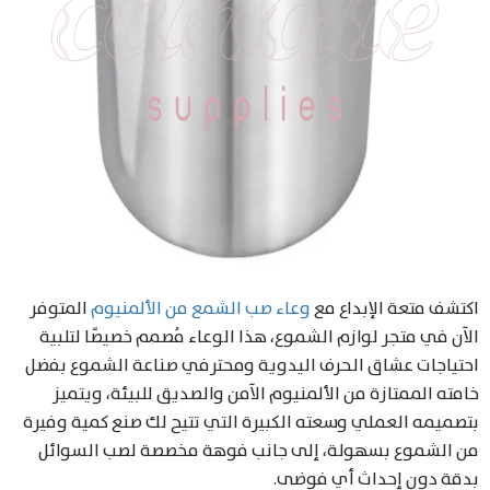
Products
search
اكتشف متعة الإبداع مع
وعاء صب الشمع من الألمنيوم
المتوفر
الآن في متجر لوازم الشموع، هذا الوعاء مُصمم خصيصًا لتلبية
احتياجات عشاق الحرف اليدوية ومحترفي صناعة الشموع بفضل
خامته الممتازة من الألمنيوم الآمن والصديق للبيئة، ويتميز
بتصميمه العملي وسعته الكبيرة التي تتيح لك صنع كمية وفيرة
من الشموع بسهولة، إلى جانب فوهة مخصصة لصب السوائل
بدقة دون إحداث أي فوضى.