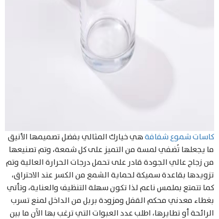
كاسات شموع شفافة
هي خيارك المثالي بفضل تصميمها الأنيق
ما يجعلها تُضفي لمسة من التميز على كل شمعة، وتم تصنيعها
من زجاج عالي الجودة قادر على تحمل درجات الحرارة العالية وتم
تزويدها بقاعدة سميكة لحماية الشمع من الكسر عند الاحتراق،
كما تتمتع بملمس ناعم لذا تكون سهلة التنظيف والعناية، وتأتي
بغطاء معدني محكم القفل ومزودة بربل من الداخل لمنع تسرب
الرائحة أو تطايرها، اطلب عدد العبوات التي ترغب بها الآن ما بين