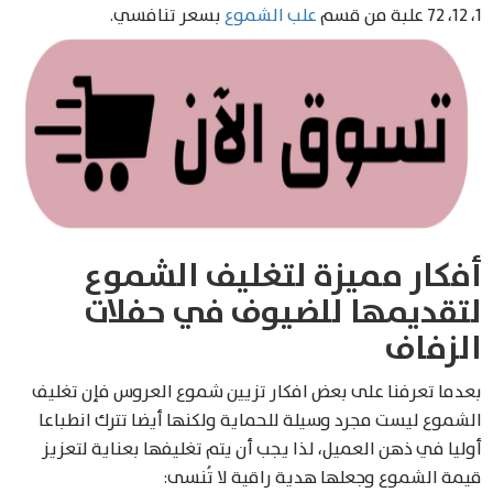
1، 12، 72 علبة من قسم
علب الشموع
بسعر تنافسي.
أفكار مميزة لتغليف الشموع
لتقديمها للضيوف في حفلات
الزفاف
بعدما تعرفنا على بعض افكار تزيين شموع العروس فإن تغليف
الشموع ليست مجرد وسيلة للحماية ولكنها أيضا تترك انطباعا
أوليا في ذهن العميل، لذا يجب أن يتم تغليفها بعناية لتعزيز
قيمة الشموع وجعلها هدية راقية لا تُنسى: