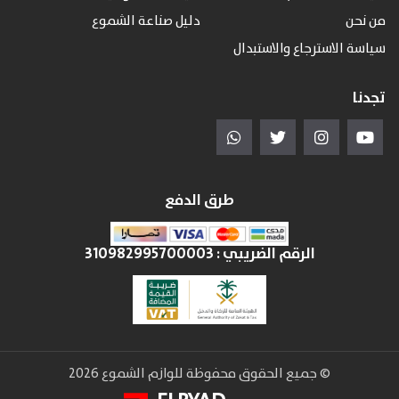
من نحن
دليل صناعة الشموع
سياسة الاسترجاع والاستبدال
تجدنا
طرق الدفع
الرقم الضريبي :
310982995700003
© جميع الحقوق محفوظة للوازم الشموع 2026