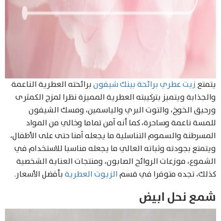
يتمتع
زيت عطري برائحة بينك شيفون
برائحته العطرية الناعمة
والجذابة ويتميز بتركيبته العطرية المميزة نظرا لمزج الكمثرى
ورحيق الخوخ، والتوت البري والياسمين، ومسك الشيفون
للمسة ناعمة وساحرة، كما أنه آمن تماما وخالي من المواد
المسرطنة والسموم التناسلية ما يجعله آمنا حتى على الأطفال،
ويتمتع بجودته وثباته العالي ما يجعله مناسبا للاستخدام في
الشموع، موزعات الروائح الصابون، ومنتجات العناية الشخصية
كذلك، تجده متوفرا في قسم
الزيوت العطرية
بأفضل الأسعار.
شمع نحل ابيض