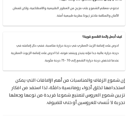
تحتوي معظم الشموع على مزيج من العطور الطبيعية والاصطناعية، ولكن لضمان
الأمان والسلامة فاختر زيوتا عطرية طبيعية آمنة.
كيف أجعل رائحة الشمع قوية؟
احرص على إضافة الزيت العطري في درجة حرارة مناسبة، ففي حال إضافته في
درجة حرارة عالية جدا فإنه يتبخر ويفقد قوته، لذا احرص على إضافة الزيوت العطرية
عندما تنخفض درجة حرارة الشمع إلى 70 - 75 درجة مئوية.
إن شموع الزفاف والمناسبات من أهم الإضافات التي يمكن
استخدامها لخلق أجواء رومانسية دافئة، لذا استفد من افكار
تزيين شموع العروس لتصنيع شموعا فريدة من نوعها وجعلها
تجربة لا تُنسى للعروسين أو حتى للضيوف.