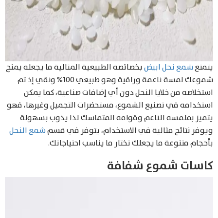
يتمتع
شمع نحل ابيض
بخصائصه الطبيعية المثالية ما يجعله يمنح
شموعك لمسة ناعمة وراقية وهو طبيعي 100% ونقي إذ تم
استخلاصه من خلايا النحل دون أي إضافات صناعية، كما يمكن
استخدامه في تصنيع الشموع، مستحضرات التجميل وغيرها، فهو
يتميز بملمسه الناعم وقوامه المتماسك لذا يذوب بسهولة
ويوفر نتائج مثالية في الاستخدام، يتوفر في قسم
شمع النحل
Products
search
بأحجام متنوعة ما يجعلك تختار ما يناسب احتياجاتك.
كاسات شموع شفافة