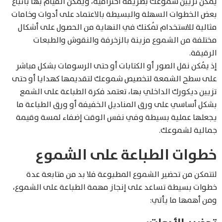
يمكن تزيين شموعك بطريقة احترافية، ويمكن القيام بها باتباع
بعض الخطوات السهلة والبسيطة بالاعتماد على أدوات وخامات
مثالية للاستخدام تُمكنك في النهاية من الحصول على أشكال
مختلفة من الشموع مزينة بالزخرفة والنقوش والطبعات
الرقيقة.
إذ يُمكن نقل الصور أو الكتابات أو حتى الرسومات بشكل مباشر
على سطح الشمعة لتخصيص شموعك لتقديمها كهدايا أو حتى
تزيين ديكورك الداخلي بها، تعتمد فكرة الطباعة على الشمع
بشكل أساسي على ورق المناديل الخفيفة أو ورق الطباعة ما
يجعلها عملية بسيطة وفي نفس الوقت إضفاء لمسة وقيمة
جمالية لشموعك.
خطوات الطباعة على الشموع
لتتمكن من تحضير الشموع المطبوعة فلا بد من متابعة عدة
خطوات بسيطة تساعد على إنجاز مهمة الطباعة على الشموع،
ومن أهمها ما يأتي: