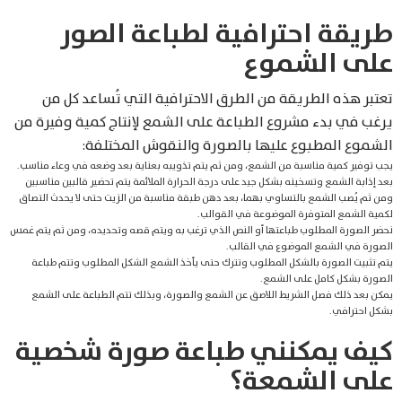
طريقة احترافية لطباعة الصور
على الشموع
تعتبر هذه الطريقة من الطرق الاحترافية التي تُساعد كل من
يرغب في بدء مشروع الطباعة على الشمع لإنتاج كمية وفيرة من
الشموع المطبوع عليها بالصورة والنقوش المختلفة:
يجب توفير كمية مناسبة من الشمع، ومن ثم يتم تذويبه بعناية بعد وضعه في وعاء مناسب.
بعد إذابة الشمع وتسخينه بشكل جيد على درجة الحرارة الملائمة يتم تحضير قالبين مناسبين
ومن ثم يُصب الشمع بالتساوي بهما، بعد دهن طبقة مناسبة من الزيت حتى لا يحدث التصاق
لكمية الشمع المتوفرة الموضوعة في القوالب.
نحضر الصورة المطلوب طباعتها أو النص الذي ترغب به ويتم قصه وتحديده، ومن ثم يتم غمس
الصورة في الشمع الموضوع في القالب.
يتم تثبيت الصورة بالشكل المطلوب وتترك حتى يأخذ الشمع الشكل المطلوب وتتم طباعة
الصورة بشكل كامل على الشمع.
يمكن بعد ذلك فصل الشريط اللاصق عن الشمع والصورة، وبذلك تتم الطباعة على الشمع
بشكل احترافي.
كيف يمكنني طباعة صورة شخصية
على الشمعة؟