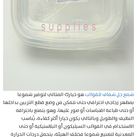
Products
search
شمع جل شفاف للقوالب
هو خيارك المثالي لتوفير شموعا
بمظهر زجاجي احترافي حتى تتمكن من وضع قطع التزيين بداخلها
أو حتى طباعة اقتباسات أو صور عليها، وهو يتمتع باحتراقه
النظيف والطويل وبالتالي يكون خيارا أكثر كفاءة، يُناسب
الاستخدام في القوالب السيليكون أو البلاستيكية أو حتى
المعدنية لتصنيع شموعا مختلف الهيئة، يتحمل درجات الحرارة