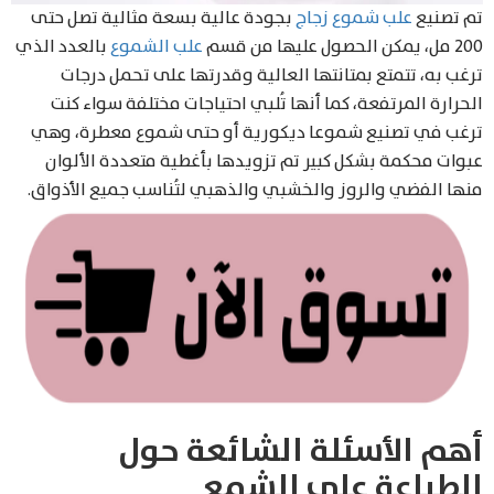
تم تصنيع
علب شموع زجاج
بجودة عالية بسعة مثالية تصل حتى
200 مل، يمكن الحصول عليها من قسم
علب الشموع
بالعدد الذي
ترغب به، تتمتع بمتانتها العالية وقدرتها على تحمل درجات
الحرارة المرتفعة، كما أنها تُلبي احتياجات مختلفة سواء كنت
ترغب في تصنيع شموعا ديكورية أو حتى شموع معطرة، وهي
عبوات محكمة بشكل كبير تم تزويدها بأغطية متعددة الألوان
منها الفضي والروز والخشبي والذهبي لتُناسب جميع الأذواق.
أهم الأسئلة الشائعة حول
الطباعة على الشمع