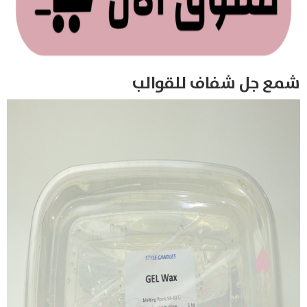
شمع جل شفاف للقوالب