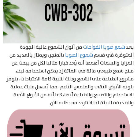
يعد
شمع صويا الفواحات
من أنواع الشموع عالية الجودة
المتوفرة في قسم
شموع الصويا
بالمتجر، ويمتاز بالعديد من
المزايا والسمات أهمها أنه يُعد خيارا مثاليا لكل من يبحث عن
منتج شمع طبيعي مائة في المائة إذ يمكن استخدامه لبدء
مشروع الطباعة على الشمع وذلك لتلبية كافة الاحتياجات، يتوفر
بلونه الأبيض النقي والملمس الناعم، مما يٌسهل عليك عملية
الاستخدام والتصنيع والطباعة أيضا، كما أنه من الأنواع الآمنة
والصديقة للبيئة لذا لا تتردد في طلبه الآن.