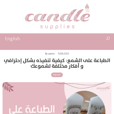
English
By saeedz
11/09/2025
الطباعة على الشمع: كيفية تنفيذه بشكل إحترافي
و أفكار مختلفة لشموعك
المدونة