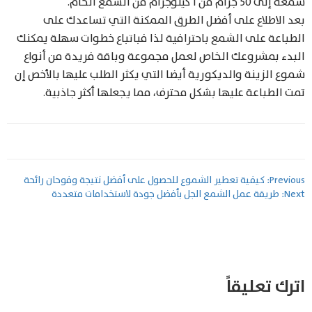
شمعة إلى 50 جرام من 1 كيلوجرام من الشمع الخام.
بعد الاطلاع على أفضل الطرق الممكنة التي تساعدك على
الطباعة على الشمع باحترافية لذا فباتباع خطوات سهلة يمكنك
البدء بمشروعك الخاص لعمل مجموعة وباقة فريدة من أنواع
شموع الزينة والديكورية أيضا التي يكثر الطلب عليها بالأخص إن
تمت الطباعة عليها بشكل محترف، مما يجعلها أكثر جاذبية.
تصفّح
Previous:
كيفية تعطير الشموع للحصول على أفضل نتيجة وفوحان رائحة
Next:
طريقة عمل الشمع الجل بأفضل جودة لاستخدامات متعددة
المقالات
اترك تعليقاً