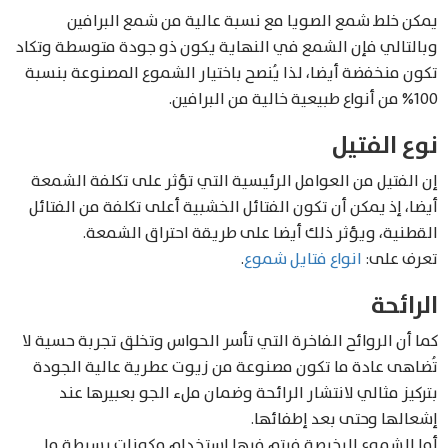
يمكن خلط شمع الصويا مع نسبة عالية من شمع البرافين
وبالتالي فإن الشمع في النهاية يكون ذو جودة متوسطة وتكاد
تكون منخفضة أيضا، لذا يُنصح باختيار الشموع المصنوعة بنسبة
100% من أنواع طبيعية خالية من البرافين.
نوع الفتيل
إن الفتيل من العوامل الرئيسية التي تؤثر على تكلفة الشمعة
أيضا، إذ يمكن أن تكون الفتائل الخشبية أعلى تكلفة من الفتائل
القطنية، ويؤثر ذلك أيضا على طريقة احتراق الشمعة.
تعرف على:
انواع فتايل شموع
.
الرائحة
كما أن الروائح الفاخرة التي تأسر الحواس وتخلق تجربة حسية لا
تُضاهى عادة ما تكون مصنوعة من زيوت عطرية عالية الجودة
بتركيز مثالي لانتشار الرائحة وضمان ملء الجو بعبيرها عند
إشعالها وحتى بعد إطفائها.
أما الشموع الرخيصة فيتم فيها استخدام مكونات بسيطة ما