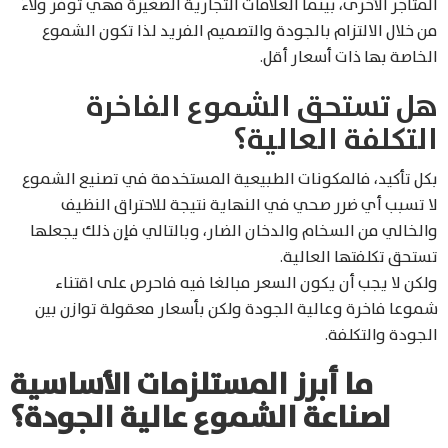
المتاجر الأخرى، بينما العلامات التجارية الصغيرة فهي توفر ولاءََ
من خلال الالتزام بالجودة والتصميم الفريد لذا تكون الشموع
الخاصة بها ذات أسعار أقل.
هل تستحق الشموع الفاخرة
التكلفة العالية؟
بكل تأكيد، فالمكونات الطبيعية المستخدمة في تصنيع الشموع
لا تسبب أي ضرر صحي في النهاية نتيجة للاحتراق النظيف
والخالي من السخام والدخان الضار، وبالتالي فإن ذلك يجعلها
تستحق تكلفتها العالية.
ولكن لا يجب أن يكون السعر مبالغا فيه فاحرص على اقتناء
شموعا فاخرة وعالية الجودة ولكن بأسعار معقولة توازن بين
الجودة والتكلفة.
ما أبرز المستلزمات الأساسية
لصناعة الشموع عالية الجودة؟