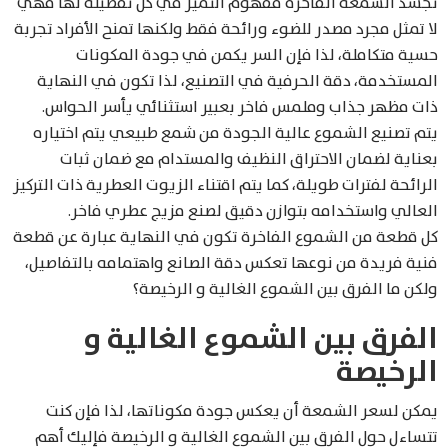
تُجسد الشمعة الفاخرة مفهوم التميز في كل تفصيلة لها فهي
لا تمثل مجرد مصدر للضوء ورائحة فقط ولكنها تمنح الأفراد تجربة
حسية متكاملة، لذا فإن السر يكمن في جودة المكونات
المستخدمة، دقة الحرفية في التصنيع، لذا تكون في النهاية
ذات مظهر جذاب وملمس فاخر بعبير استثنائي يأسر الحواس.
يتم تصنيع الشموع عالية الجودة من شمع طبيعي يتم اختياره
بعناية لضمان الاحتراق النظيف والمستدام مع ضمان ثبات
الرائحة لفترات طويلة، كما يتم اقتناء الزيوت العطرية ذات التركيز
العالي واستخدامه بتوازن دقيق لصنع مزيج عطري فاخر.
كل قطعة من الشموع الفاخرة تكون في النهاية عبارة عن قطعة
فنية فريدة من نوعها تعكس دقة الصانع واهتمامه بالتفاصيل،
ولكن ما الفرق بين الشموع الغالية و الرخيصة؟
الفرق بين الشموع الغالية و
الرخيصة
يمكن لسعر الشمعة أن يعكس جودة مكوناتها، لذا فإن كنت
تتساءل حول الفرق بين الشموع الغالية و الرخيصة فإليك أهم