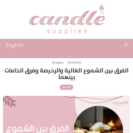
English
By saeedz
29/05/2025
الفرق بين الشموع الغالية والرخيصة وفرق الخامات
بينهما
المدونة