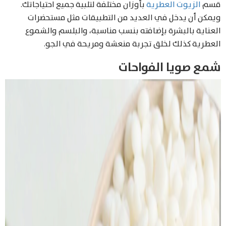
قسم
الزيوت العطرية
بأوزان مختلفة لتلبية جميع احتياجاتك.
ويمكن أن يدخل في العديد من التطبيقات مثل مستحضرات
العناية بالبشرة بإضافته بنسب مناسبة، والبلسم والشموع
العطرية كذلك لخلق تجربة منعشة ومريحة في الجو.
شمع صويا الفواحات