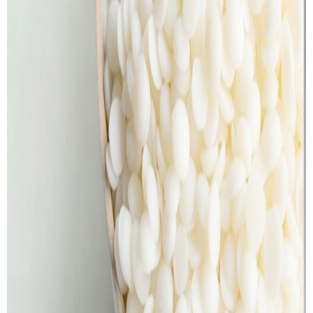
Products
search