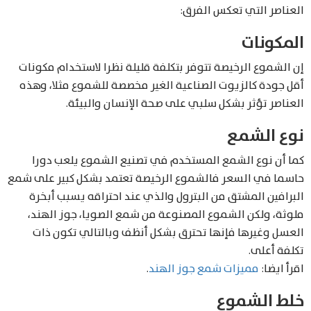
العناصر التي تعكس الفرق:
المكونات
إن الشموع الرخيصة تتوفر بتكلفة قليلة نظرا لاستخدام مكونات
أقل جودة كالزيوت الصناعية الغير مخصصة للشموع مثلا، وهذه
العناصر تؤثر بشكل سلبي على صحة الإنسان والبيئة.
نوع الشمع
كما أن نوع الشمع المستخدم في تصنيع الشموع يلعب دورا
حاسما في السعر فالشموع الرخيصة تعتمد بشكل كبير على شمع
البرافين المشتق من البترول والذي عند احتراقه يسبب أبخرة
ملوثة، ولكن الشموع المصنوعة من شمع الصويا، جوز الهند،
العسل وغيرها فإنها تحترق بشكل أنظف وبالتالي تكون ذات
تكلفة أعلى.
اقرأ ايضا:
مميزات شمع جوز الهند
.
خلط الشموع