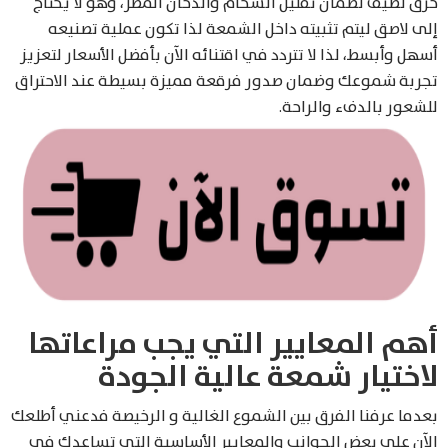
حرق نظيف لضمان تقليل السخام والدخان المضر، وهو لا يحتاج
إلى لاصق ليتم تثبيته داخل الشمعة لذا تكون عملية تصنيعه
أسهل وأبسط، لذا لا تتردد في اقتنائه الآن بأفضل الأسعار لتعزيز
تجربة شموعك وضمان صدور فرقعة مميزة بسيطة عند الاحتراق
للشعور بالدفء والراحة.
أهم المعايير التي يجب مراعاتها
لاختيار شمعة عالية الجودة
بعدما عرفنا الفرق بين الشموع الغالية و الرخيصة فدعني أطلعك
الآن على بعض الجوانب والمعايير الأساسية التي تساعدك في