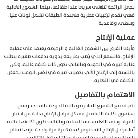
يجعل الرائحة تتلاشى سريعا عند اطفائها، بينما الشموع الغالية
فهي تقدم تركيبات عطرية متعددة الطبقات تشمل نوتات عليا،
وسطى، وقاعدية.
عملية الإنتاج
وأيضا الفرق بين الشموع الغالية و الرخيصة يعتمد على عملية
الإنتاج، فالشمع الذي يُصب بطريقة يدوية بدفعات صغيرة يتطلب
عناية كبيرة في الجودة وبالتالي تكون ذات تكلفة عالية، ولكن
بالنسبة إلى الإنتاج الآلي بكميات كبيرة في نفس الوقت يخفض
التكلفة في النهاية.
الاهتمام بالتفاصيل
يتم تصنيع الشموع الفاخرة وعالية الجودة على يد حرفيين
يهتمون بكافة التفاصيل في كل مراحل الإنتاج بداية من اختيار
المواد وحتى التغليف في النهاية وبالتالي تكون تكلفتها عالية.
أما مراحل الإنتاج التي توفر كمية كبيرة مرة واحدة فإنها تفتقر
إلى اللمسات اليدوية المميزة وبالتالي تقل التكاليف.