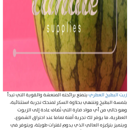
زيت البطيخ العطري
يتمتع برائحته المنعشة والقوية التي تبدأ
بلمسة البطيخ وتنتهي بحلاوة السكر لمنحك تجربة استثنائية،
وهو خالي من أي مواد ضارة التي تُضاف عادة إلى الزيوت
العطرية، ما يوفر لك تجربة آمنة تماما عند احتراق الشموع،
ويتميز بتركيزه العالي الذي يدوم لفترات طويلة، ويتوفر في