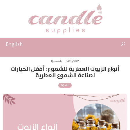
English
By saeedz
04/05/2025
أنواع الزيوت العطرية للشموع: أفضل الخيارات
لصناعة الشموع العطرية
المدونة