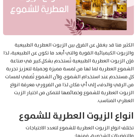
الكثير منا قد يغفل عن الفرق بين الزيوت العطرية الطبيعية
والزيوت الكيميائية القوية والتي أبعد ما تكون عن الطبيعية، لذا
فإن الزيوت العطرية الطبيعية تُستخدم بشكل كبير في صناعة
الشموع العطرية لما لها من لمسة مميزة وجميلة لتعزيز تجربة
كل مستخدم عند استخدام الشموع، ولأن الشموع تُضفي لمسات
من الرقي والدفء إلى أي مكان لذا من الضروري معرفة انواع
الزيوت العطرية للشموع وخصائصها لتتمكن من اختيار الزيت
العطري المناسب.
انواع الزيوت العطرية للشموع
تختلف انواع الزيوت العطرية للشموع لتعدد الاحتياجات
والتفضيلات الشخصية، فمنها: