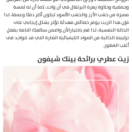
وحمضية وحلاوة زهرة البرتقال في آن واحد، كما أن له لمسة
مميزة من خشب الأرز والخشب الأسود ليكون أكثر دفئا وعمقا، لذا
فإن هذا الزيت يوفر خصائص مهدئة تؤثر بشكل إيجابي على
الحالة النفسية، لذا قم باختيارالآن واضمن سلامتك التامة بفضل
تركيبته الخالية من المواد الكيميائية الضارة التي قد تتواجد في
أغلب العطور.
زيت عطري برائحة بينك شيفون