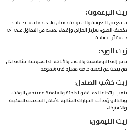
زيت البرغموت:
يجمع بين النعومة والحموضة في آن واحد، مما يساعد على
تخفيف القلق، تعزيز المزاج، وإضفاء لمسة من التفاؤل على أي
جلسة أو مساحة.
زيت الورد:
يرمز إلى الرومانسية والرقي والأناقة، لذا فهو خيار مثالي لكل
من يبحث عن لمسة خاصة مميزة في شموعه.
زيت خشب الصندل:
يتميز برائحته العميقة والدافئة والغامضة في نفس الوقت،
وبالتالي يُعد أحد الخيارات المثالية للأماكن المخصصة للسكينة
والاسترخاء.
زيت الليمون: