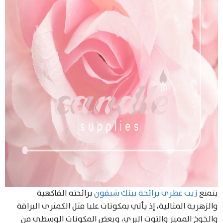
يتمتع
زيت عطري برائحة بينك شيفون
برائحته الفاكهية
والزهرية المثالية، إذ يأتي بمكونات عليا مثل الكمثرى البراقة
والخوخ المميز والتوت البري، وبعض المكونات الوسطى من