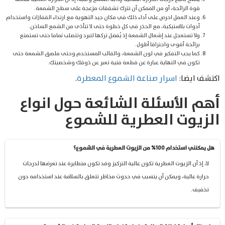
قوة الرائحة، أو من الممكن أن تترك تشققات مزعجة على سطح الشمعة.
وعند العمل احرص على أداء ذلك في مكان جيد التهوية مع ارتداء القفازات واستخدام
أدوات بلاستيكية، مع الحذر في كل خطوة حتى لا تتأذى من الشمع الساخن.
ولا تستعجل عند إشعال الشمعة إذ يُفضل تركها لتبرد وتتصلب تماما حتى تستمتع
برائحة أقوى واحتراقا أطول.
كما يجب التفكير في لون الشمعة، والقالب المستخدم وحتى ملصق الشمعة حتى
تكون في النهاية عبارة عن قطعة فنية تعبر عن ذوقك وشخصيتك.
اكتشف ايضا:
اسرار صناعة الشموع المعطرة
.
أهم الأسئلة الشائعة حول انواع
الزيوت العطرية للشموع
هل يمكنني استخدام 100% من الزيوت العطرية في الشموع؟
لا، إذ أن الزيوت العطرية تكون عالية التركيز وقد تكون متطايرة عند تعرضها لدرجات
حرارة عالية، ويمكن أن يتسبب في حدوث مخاطر تتعلق بالسلامة عند استخدامه دون
تخفيف.