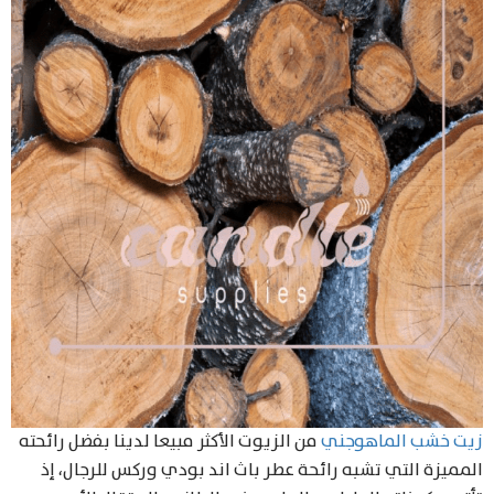
زيت خشب الماهوجني
من الزيوت الأكثر مبيعا لدينا بفضل رائحته
المميزة التي تشبه رائحة عطر باث اند بودي وركس للرجال، إذ