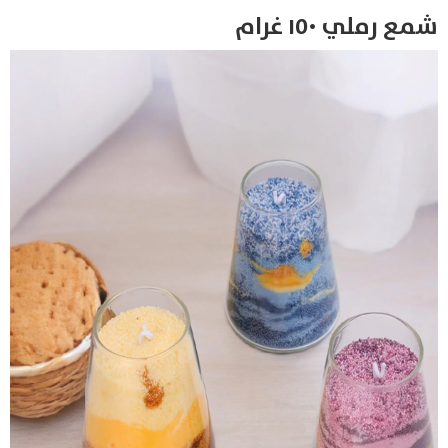
شمع رملي ١٥٠ غرام
Products
search