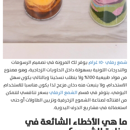
شمع رملي ١٥٠ غرام
يوفر لك المرونة في تصميم الرسومات
والتدرجات اللونية بسهولة داخل الحاويات الزجاجية، وهو مصنوع
من مواد طبيعية 100% ولا يتطلب تسخينا وبالتالي يكون سهل
الاستخدام، ولا ينبعث منه دخان مزعج لذا يكون مناسبا للاستخدام
اليومي، يتوفر في قسم
الشمع الرملي
بسعر تنافسي لتتمكن
من اقتنائه لصناعة الشموع الزخرفية وتزيين الطاولات أو حتى
استعماله في مشاريع الحرف اليدوية.
ما هي الأخطاء الشائعة في