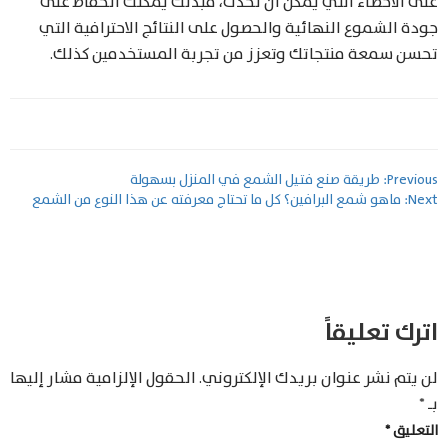
على الأخطاء التي يمكن أن تحدث، فبذلك يمكنك الحفاظ على
جودة الشموع النهائية والحصول على النتائج الاحترافية التي
تحسن سمعة منتجاتك وتعزز من تجربة المستخدمين كذلك.
تصفّح
Previous:
طريقة صنع فتيل الشمع في المنزل بسهولة
Next:
ماهو شمع البرافين؟ كل ما تحتاج معرفته عن هذا النوع من الشمع
المقالات
اترك تعليقاً
لن يتم نشر عنوان بريدك الإلكتروني.
الحقول الإلزامية مشار إليها
بـ
*
التعليق
*