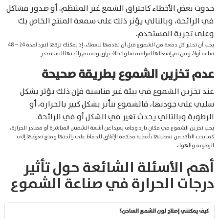
حدوث بعض الأخطاء كاحتراق الشمع غير المنتظم، أو صدور مشاكل
في الرائحة، وبالتالي يؤثر ذلك على سمعة المنتج الخاص بك
وعلى تجربة المستخدم.
يجب أن تختبر كل دفعة من الشموع قبل أن تقدمها للعملاء، إذ يمكنك تركها لتبرد لمدة 24 – 48
ساعة أولا، ومن ثم إشعالها لمراقبة سلوك الاحتراق وتقييم رائحتها التي تصدر.
عدم تخزين الشموع بطريقة صحيحة
عند تخزين الشموع في بيئة غير مناسبة فإن ذلك يؤثر بشكل
سلبي على جودتها، فالشموع تتأثر بشكل كبير بالحرارة، أو
الرطوبة وبالتالي يحدث تغير في الشكل أو في الرائحة.
يجب تخزين الشموع في مكان بارد وجاف بعيدا عن أشعة الشمس المباشرة أو مصادر الحرارة،
كما يجب التأكد من تغطيتها بأغطية محكمة الإغلاق للحفاظ على رائحتها ومنع تعرضها إلى
الرطوبة والهواء.
أهم الأسئلة الشائعة حول تأثير
درجات الحرارة في صناعة الشموع
كيف يمكنني إصلاح لون الشمع الساخن؟