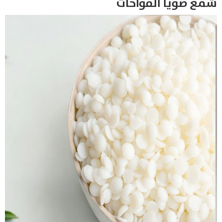
شمع صويا الفواحات