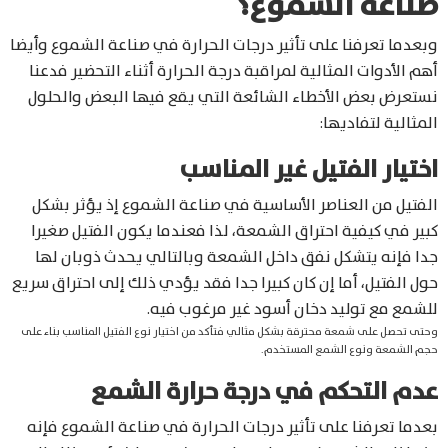
صناعة الشموع؟
وبعدما تعرفنا على تأثير درجات الحرارة في صناعة الشموع وأيضا
أهم الأدوات المثالية لمراقبة درجة الحرارة أثناء التحضير فدعنا
نستعرض بعض الأخطاء الشائعة التي يقع فيها البعض والحلول
المثالية لتفاديها:
اختيار الفتيل غير المناسب
الفتيل من العناصر الأساسية في صناعة الشموع إذ يؤثر بشكل
كبير في كيفية احتراق الشمعة، لذا فعندما يكون الفتيل صغيرا
جدا فإنه يتشكل نفق داخل الشمعة وبالتالي يحدث ذوبان لها
حول الفتيل، أما إن كان كبيرا جدا فقد يؤدي ذلك إلى احتراق سريع
للشمع مع توليد دخان أسود غير مرغوب فيه.
وحتى تحصل على شمعة محترقة بشكل مثالي فتأكد من اختيار نوع الفتيل المناسب بناء على
حجم الشمعة ونوع الشمع المستخدم.
عدم التحكم في درجة حرارة الشمع
بعدما تعرفنا على تأثير درجات الحرارة في صناعة الشموع فإنه