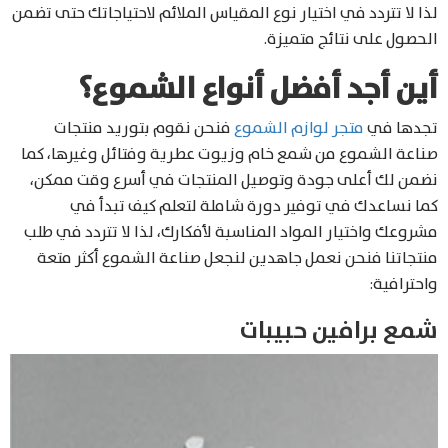
لذا لا تتردد في اختيار نوع المقياس الملائم لاحتياجاتك حتى تضمن
الحصول على نتائج متميزة.
أين أجد أفضل أنواع الشموع؟
تجدها في
متجر لوازم الشموع
فنحن نقوم بتوريد منتجات
صناعة الشموع من شمع خام وزيوت عطرية وفتائل وغيرها، كما
نضمن لك أعلى جودة وتوصيل المنتجات في أسرع وقت ممكن،
كما نساعدك في توفير دورة شاملة لتعلم كيف تبدأ في
مشروعك واختيار المواد المناسبة لأفكارك، لذا لا تتردد في طلب
منتجاتنا فنحن نعمل جاهدين لنجعل صناعة الشموع أكثر متعة
واحترافية:
شمع برافين حبيبات