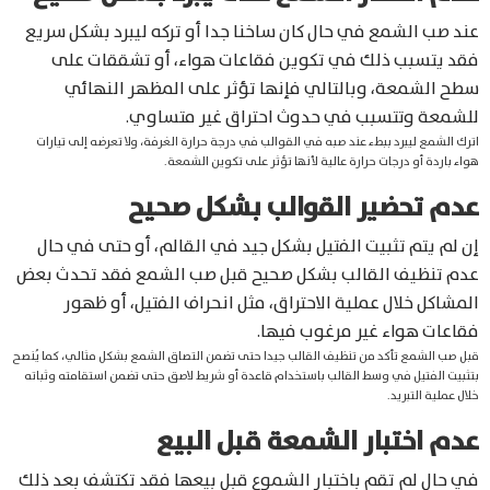
عند صب الشمع في حال كان ساخنا جدا أو تركه ليبرد بشكل سريع
فقد يتسبب ذلك في تكوين فقاعات هواء، أو تشققات على
سطح الشمعة، وبالتالي فإنها تؤثر على المظهر النهائي
للشمعة وتتسبب في حدوث احتراق غير متساوي.
اترك الشمع ليبرد ببطء عند صبه في القوالب في درجة حرارة الغرفة، ولا تعرضه إلى تيارات
هواء باردة أو درجات حرارة عالية لأنها تؤثر على تكوين الشمعة.
عدم تحضير القوالب بشكل صحيح
إن لم يتم تثبيت الفتيل بشكل جيد في القالم، أو حتى في حال
عدم تنظيف القالب بشكل صحيح قبل صب الشمع فقد تحدث بعض
المشاكل خلال عملية الاحتراق، مثل انحراف الفتيل، أو ظهور
فقاعات هواء غير مرغوب فيها.
قبل صب الشمع تأكد من تنظيف القالب جيدا حتى تضمن التصاق الشمع بشكل مثالي، كما يُنصح
بتثبيت الفتيل في وسط القالب باستخدام قاعدة أو شريط لاصق حتى تضمن استقامته وثباته
خلال عملية التبريد.
عدم اختبار الشمعة قبل البيع
في حال لم تقم باختبار الشموع قبل بيعها فقد تكتشف بعد ذلك