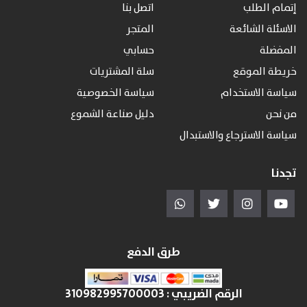
إتمام الطلب
اتصل بنا
الاسئلة الشائعة
المتجر
المفضلة
حسابي
خريطة الموقع
سلة المشتريات
سياسة الاستخدام
سياسة الخصوصية
من نحن
دليل صناعة الشموع
سياسة الاسترجاع والاستبدال
تجدنا
طرق الدفع
الرقم الضريبي :
310982995700003