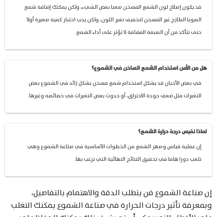
قد يكون إصلاح لون الشمع المسخن صعبا بعض الشيء، ولكن يمكنك إضافة شمع
الصويا الطازج غير المسخن لتخفيف تغير اللون، ولكن يجب اختبار كمية صغيرة أولا
حتى تتأكد من أن الصبغة المضافة لا تؤثر على أداء الشمع.
هل من الآمن استخدام الشمع الساخن في الشموع؟
في بعض الأحيان قد يشكل استخدام شمع مسخن بشكل زائد في الشموع بعض
التغيرات مثل ضعف جودة الاحتراق، أو حدوث بعض التغيرات في خصائصه وغيرها.
لماذا نقيس درجة حرارة الشمع؟
إن عملية قياس وصهر الشمع من الخطوات الأساسية في صناعة الشموع وهي
تلعب دورا هاما في تحقيق النتائج النهائية التي ترغب بها.
إن صناعة الشموع فن يتطلب الدقة والاهتمام بالتفاصيل،
وبمعرفة تأثير درجات الحرارة في صناعة الشموع يمكنك التغلب