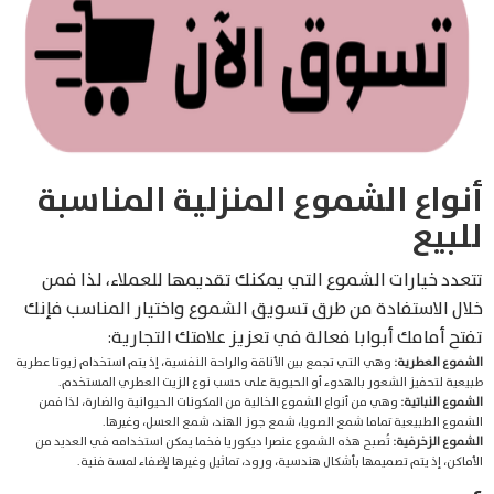
أنواع الشموع المنزلية المناسبة
للبيع
تتعدد خيارات الشموع التي يمكنك تقديمها للعملاء، لذا فمن
خلال الاستفادة من طرق تسويق الشموع واختيار المناسب فإنك
تفتح أمامك أبوابا فعالة في تعزيز علامتك التجارية:
الشموع العطرية:
وهي التي تجمع بين الأناقة والراحة النفسية، إذ يتم استخدام زيوتا عطرية
طبيعية لتحفيز الشعور بالهدوء أو الحيوية على حسب نوع الزيت العطري المستخدم.
الشموع النباتية:
وهي من أنواع الشموع الخالية من المكونات الحيوانية والضارة، لذا فمن
الشموع الطبيعية تماما شمع الصويا، شمع جوز الهند، شمع العسل، وغيرها.
الشموع الزخرفية:
تُصبح هذه الشموع عنصرا ديكوريا فخما يمكن استخدامه في العديد من
الأماكن، إذ يتم تصميمها بأشكال هندسية، ورود، تماثيل وغيرها لإضفاء لمسة فنية.