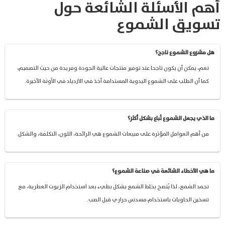
أهم الأسئلة الشائعة حول
تسويق الشموع
هل مشروع الشموع ناجح؟
نعم، يمكن أن يكون ناجحا عند توفير منتجات عالية الجودة وفريدة من حيث التصميم،
كما أن الطلب على الشموع اليدوية المستدامة أخذ في الازدياد في الآونة الأخيرة.
ما الذي يجعل الشموع تُباع بشكل أكثر؟
من أهم العوامل المؤثرة على مبيعات الشموع هي الرائحة، اللون، التكلفة، والشكل.
ما هي الأخطاء الشائعة في صناعة الشموع؟
تجمد الشمع، لذا يُنصح بخلط الشمع بشكل بطيء بعد استخدام الزيوت العطرية، مع
تسخين الحاويات باستخدام مسدس حراري قبل الصب.