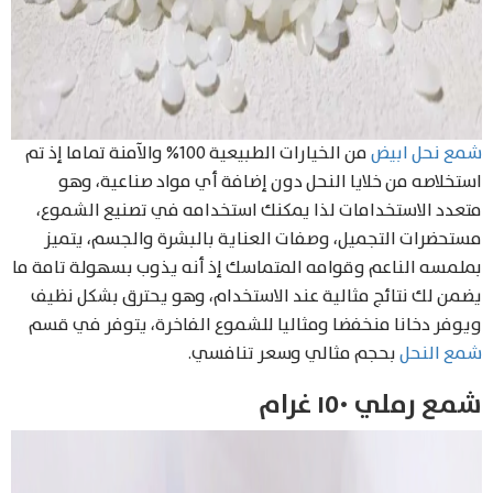
شمع نحل ابيض
من الخيارات الطبيعية 100% والآمنة تماما إذ تم
استخلاصه من خلايا النحل دون إضافة أي مواد صناعية، وهو
متعدد الاستخدامات لذا يمكنك استخدامه في تصنيع الشموع،
مستحضرات التجميل، وصفات العناية بالبشرة والجسم، يتميز
بملمسه الناعم وقوامه المتماسك إذ أنه يذوب بسهولة تامة ما
يضمن لك نتائج مثالية عند الاستخدام، وهو يحترق بشكل نظيف
ويوفر دخانا منخفضا ومثاليا للشموع الفاخرة، يتوفر في قسم
شمع النحل
بحجم مثالي وسعر تنافسي.
شمع رملي ١٥٠ غرام