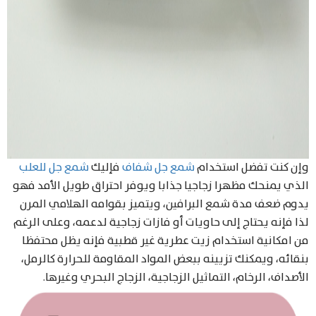
وإن كنت تفضل استخدام
شمع جل شفاف
فإليك
شمع جل للعلب
الذي يمنحك مظهرا زجاجيا جذابا ويوفر احتراق طويل الأمد فهو
يدوم ضعف مدة شمع البرافين، ويتميز بقوامه الهلامي المرن
لذا فإنه يحتاج إلى حاويات أو فازات زجاجية لدعمه، وعلى الرغم
من امكانية استخدام زيت عطرية غير قطبية فإنه يظل محتفظا
بنقائه، ويمكنك تزيينه ببعض المواد المقاومة للحرارة كالرمل،
الأصداف، الرخام، التماثيل الزجاجية، الزجاج البحري وغيرها.