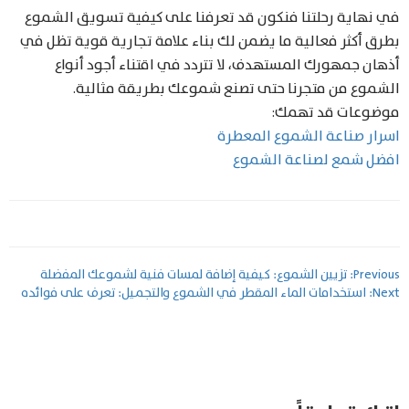
في نهاية رحلتنا فنكون قد تعرفنا على كيفية تسويق الشموع
بطرق أكثر فعالية ما يضمن لك بناء علامة تجارية قوية تظل في
أذهان جمهورك المستهدف، لا تتردد في اقتناء أجود أنواع
الشموع من متجرنا حتى تصنع شموعك بطريقة مثالية.
موضوعات قد تهمك:
اسرار صناعة الشموع المعطرة
افضل شمع لصناعة الشموع
تصفّح
Previous:
تزيين الشموع: كيفية إضافة لمسات فنية لشموعك المفضلة
Next:
استخدامات الماء المقطر في الشموع والتجميل: تعرف على فوائده
المقالات