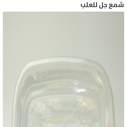
شمع جل للعلب