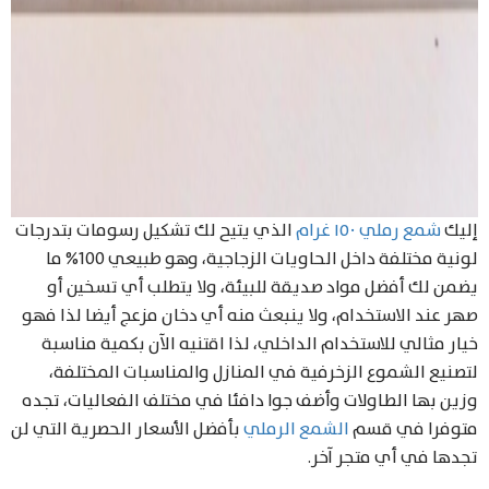
إليك
شمع رملي ١٥٠ غرام
الذي يتيح لك تشكيل رسومات بتدرجات
لونية مختلفة داخل الحاويات الزجاجية، وهو طبيعي 100% ما
يضمن لك أفضل مواد صديقة للبيئة، ولا يتطلب أي تسخين أو
صهر عند الاستخدام، ولا ينبعث منه أي دخان مزعج أيضا لذا فهو
خيار مثالي للاستخدام الداخلي، لذا اقتنيه الآن بكمية مناسبة
لتصنيع الشموع الزخرفية في المنازل والمناسبات المختلفة،
وزين بها الطاولات وأضف جوا دافئا في مختلف الفعاليات، تجده
متوفرا في قسم
الشمع الرملي
بأفضل الأسعار الحصرية التي لن
تجدها في أي متجر آخر.