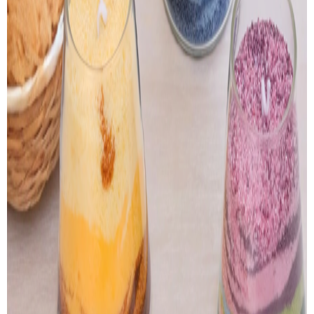
Products
search