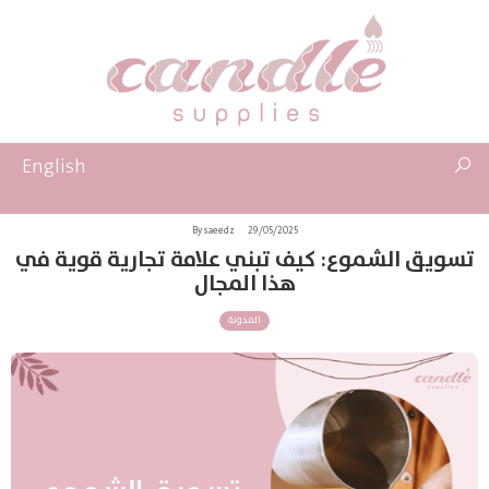
English
By saeedz
29/05/2025
تسويق الشموع: كيف تبني علامة تجارية قوية في
هذا المجال
المدونة