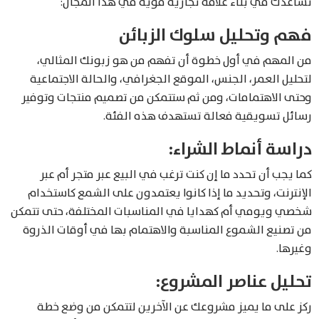
تُساعدك في بناء علامة تجارية قوية في هذا المجال:
فهم وتحليل سلوك الزبائن
من المهم في أول خطوة أن تفهم من هو زبونك المثالي،
لتحليل العمر، الجنس، الموقع الجغرافي، والحالة الاجتماعية
وحتى الاهتمامات، ومن ثم ستتمكن من تصميم منتجات وتوفير
رسائل تسويقية فعالة تستهدف هذه الفئة.
دراسة أنماط الشراء:
كما يجب أن تحدد ما إن كنت ترغب في البيع عبر متجر أم عبر
الإنترنت، وتحديد ما إذا كانوا يعتمدون على الشمع كاستخدام
شخصي ويومي أم كهدايا في المناسبات المختلفة، حتى تتمكن
من تصنيع الشموع المناسبة والاهتمام بها في أوقات الذروة
وغيرها.
تحليل عناصر المشروع:
ركز على ما يميز مشروعك عن الآخرين لتتمكن من وضع خطة