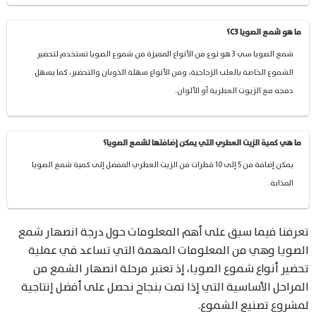
ما هو شمع الصويا C3؟
شمع الصويا سي 3 هو نوع من الأنواع المميزة من شموع الصويا تستخدم لتحضير
الشموع الخاصة بالعلب الزجاجية، ومن الأنواع سهلة الذوبان والتحضير، كما يسهل
دمجه مع الزيوت العطرية أو الألوان.
ما هي كمية الزيت العطري التي يمكن إضافتها لشمع الصويا؟
يمكن إضافة من 5 إلى 10 قطرات من الزيت العطري المفضل إلى كمية شمع الصويا
المذابة.
تعرفنا فيما سبق على أهم المعلومات حول درجة انصهار شمع
الصويا وهي من المعلومات المهمة التي تساعد في عملية
تحضير أنواع شموع الصويا، إذ تعتبر مرحلة انصهار الشمع من
المراحل الأساسية التي إذا تمت بنجاح نحصل على أفضل إنتاجية
لمشروع تصنيع الشموع.