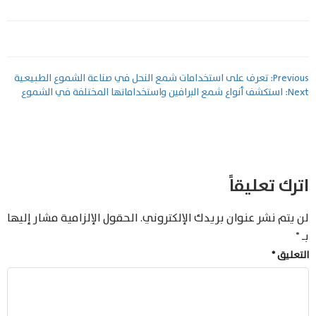
تصفّح
Previous:
تعرف على استخدامات شمع النحل في صناعة الشموع الطبيعية
Next:
استكشف أنواع شمع البرافين واستخداماتها المختلفة في الشموع
المقالات
اترك تعليقاً
لن يتم نشر عنوان بريدك الإلكتروني.
الحقول الإلزامية مشار إليها
بـ
*
التعليق
*