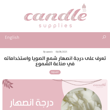
English
By saeedz
06/08/2025
تعرف على درجة انصهار شمع الصويا واستخداماته
في صناعة الشموع
المدونة