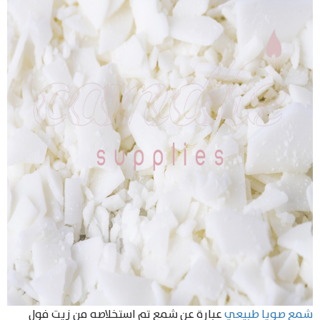
شمع صويا طبيعي
عبارة عن شمع تم استخلاصه من زيت فول