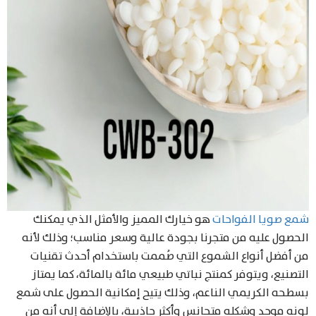
شمع صويا الفواحات
هو خيارك المميز والأمثل الذي يمكنك
الحصول عليه من متجرنا بجودة عالية وسعر مناسب؛ وذلك لأنه
من أفضل أنواع الشموع التي صُممت باستخدام أحدث تقنيات
التصنيع، ويتوفر كمنتج نباتي طبيعي مائة بالمائة، كما يمتاز
بسطحه الكريمي الناعم، وذلك يتيح إمكانية الحصول على شمع
لونه موحد وشكله متجانس وأكثر جاذبية، بالإضافة إلى أنه من