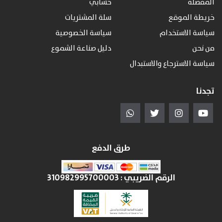
المفضلة
حسابي
خريطة الموقع
سلة المشتريات
سياسة الاستخدام
سياسة الخصوصية
من نحن
دليل صناعة الشموع
سياسة الاسترجاع والاستبدال
تجدنا
طرق الدفع
الرقم الضريبي :
310982995700003