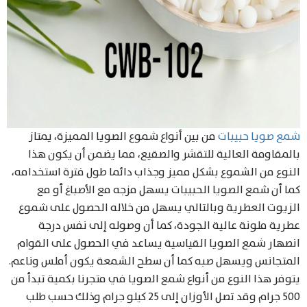
شمع صويا حبيبات
من بين أنواع شموع الصويا المميزة، يمتاز
بالمقاومة العالية للتقشر والصقيع، مما يضمن أن يكون هذا
النوع من الشموع بشكل مميز وجذاب دائما طول فترة استخدامه،
كما أن شمع الصويا الحبيبات يسهل مزجه مع الأصباغ أو مع
الزيوت العطرية وبالتالي يسهل من خلاله الحصول على شموع
عطرية ملونة عالية الجودة، كما أن وصوله إلى نفس درجة
انصهار شمع الصويا القياسية يساعد في الحصول على القوام
المتجانس ويسهل صبه كما أن سطح الشمعة يكون أملس وناعم.
يتوفر هذا النوع من أنواع شمع الصويا في متجرنا بكمية تبدأ من
500 جرام وقد تصل الأوزان إلى 25 كيلو جرام وذلك حسب طلب