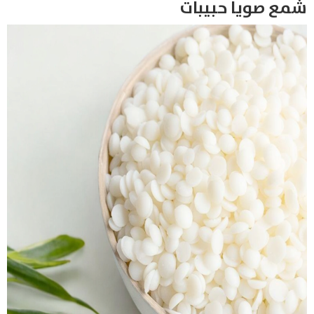
شمع صويا حبيبات