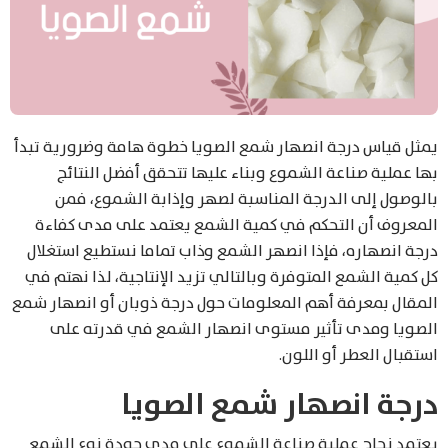
يمثل قياس درجة انصهار شمع الصويا خطوة هامة وضرورية تبدأ
بها عملية صناعة الشموع وبناء عليها تتحقق أفضل النتائج
بالوصول إلى الدرجة المناسبة لصهر وإذابة الشموع، فمن
المعروف أن التحكم في كمية الشمع يعتمد على مدى كفاءة
درجة انصهاره، فإذا انصهر الشمع وذاب تماما نستطيع استغلال
كل كمية الشمع المتوفرة وبالتالي تزيد الإنتاجية، لذا نهتم في
المقال بمعرفة أهم المعلومات حول درجة ذوبان أو انصهار شمع
الصويا ومدى تأثير مستوى انصهار الشمع في قدرته على
استقبال العطر أو اللون.
درجة انصهار شمع الصويا
يعتمد نجاح عملية صناعة الشموع على مدى جودة نوع الشمع