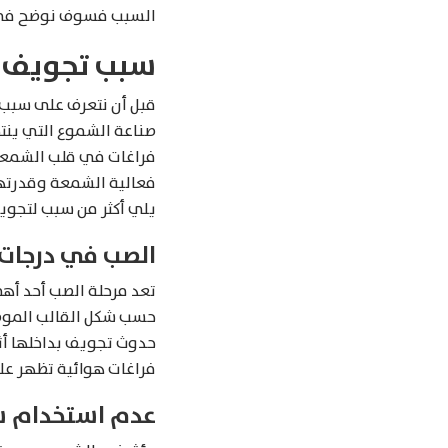
السبب فسوف نوضح في مق
سبب تجويف 
قبل أن نتعرف على سبب 
صناعة الشموع التي ينت
فراغات في قلب الشمعة 
فعالية الشمعة وقدرتها 
يلي أكثر من سبب لتجويف
الصب في درجات 
تعد مرحلة الصب أحد أهم
حسب شكل القالب الموضوع
حدوث تجويف بداخلها أثن
فراغات هوائية تظهر عل
عدم استخدام شم