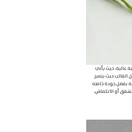
 عالية، حيث يأتي
القالب حيث يتميز
لة بفضل جودة خامته
ناعم مقاوم للتشقق أو الانكماش،