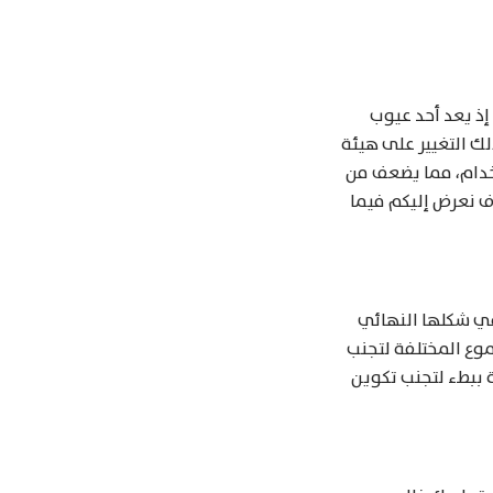
ذ يعد أحد عيوب
ك التغيير على هيئة
خدام، مما يضعف من
ف نعرض إليكم فيما
في شكلها النهائي
موع المختلفة لتجنب
 ببطء لتجنب تكوين