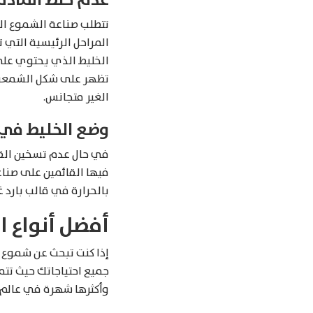
تتطلب صناعة الشموع الا
المراحل الرئيسية التي 
الخليط الذي يحتوي على
تظهر على شكل الشمعة في
الغير متجانس.
وضع الخليط في 
في حال عدم تسخين القو
فيها القائمين على صناع
بالحرارة في قالب بارد غ
أفضل أنواع ا
إذا كنت تبحث عن شموع ف
جميع احتياجاتك حيث تتم
وأكثرها شهرة في عالم 
Products