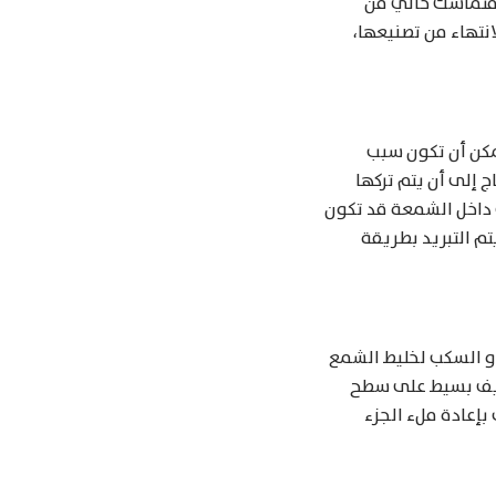
ب متماسك خالي من
انتهاء من تصنيعها،
مكن أن تكون سبب
 إلى أن يتم تركها
 داخل الشمعة قد تكون
تم التبريد بطريقة
و السكب لخليط الشمع
ويف بسيط على سطح
بإعادة ملء الجزء