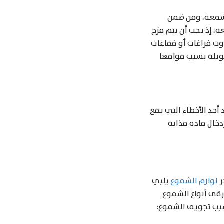
الشمعة، ومن ضمن
ة، إذ يجب أن يتم مزج
وث فراغات أو فقاعات
طويلة بسبب قوامها
حد الأخطاء التي يقع
دخال مادة مذابة
ر
لوازم الشموع
يلبي
أرقى أنواع الشموع
سبب تجويف الشموع: