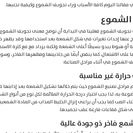
النا اليوم كافة الأسباب وراء تجويف الشموع وكيفية تجنبها.
الشموع
تجويف الشموع فعلينا في البداية أن نوضح معنى تجويف الشموع إ
ج عنها إحداث تغيرات في شكل الشمعة بعد استخدامها وقد يظهر ذل
أو هبوط يبدو بسيطًا أعلى الشمعة ولكنه يزداد مع مع كثرة الاست
على الاشتعال، كما ينقص أيضًا من جاذبيتها ومظهرها الفاخر، وسو
 الشموع في أثناء مراحل الصناعة:
حرارة غير مناسبة
 مراحل تصنيع الشموع حيث يتم خلالها تشكيل الشمعة بعد إذابتها 
ة به، لذا يجب اختيار درجة الحرارة الملائمة لكل نوع من أنواع الش
اء الصب كما يجب أن يراعى إنزال الخليط المذاب من المادة الشمعية
ى شكل فقاعات فارغة عقب تجميدها.
ع فاخر ذو جودة عالية