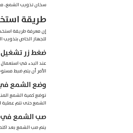
سخان تذويب الشمع، مع 
طريقة استخ
إن معرفة طريقة استخدا
للجهاز الخاص بتذويب ال
ضغط زر تشغيل ا
عند البدء في استعمال 
الأمر أن يتم ضبط مستو
وضع الشمع في 
توضع كمية الشمع المنا
الشمع حتى تتم عملية ال
صب الشمع في ق
يتم صب الشمع بعد اكتما