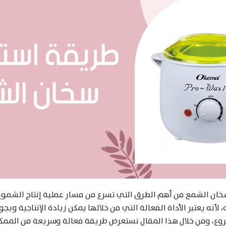
خان الشمع من أهم الطرق التي تسرع من مسار عملية إنتاج الشموع
أنه يعتبر الأداة الفعالة التي من خلالها يمكن زيادة الإنتاجية وبج
وع، ومن خلال هذا المقال نستعرض طريقة فعالة وسريعة من الممك