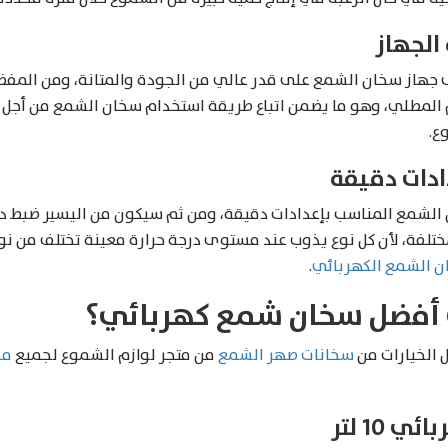
 الجهاز
ى جهاز سخان الشمع على قدر عالي من الجودة والمتانة، ومن المف
 المطلي، وهو ما يضمن اتباع طريقة استخدام سخان الشمع من أجل
ع.
دادات دقيقة
 الشمع المناسب بإعدادات دقيقة، ومن ثم سيكون من اليسير ضبط در
ختلفة، لأن كل نوع يذوب عند مستوى درجة حرارة معينة تختلف من نوع
ن الشمع الكهربائي
.
ى أفضل سخان شمع كهربائي؟
 الخيارات من
سخانات صهر الشمع
من متجر لوازم الشموع لجميع
مس
10 لتر