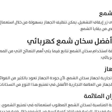
لشمع
لى زر إيقاف التشغيل، يمكن تنظيف الجهاز بسهولة من خلال استعم
ص من بقايا الشمع.
 أفضل سخان شمع كهربائي
ة استخدام سخان الشمع نتابع فيما يلي أهم النصائح التي من الممك
بائي:
هاز
ارية لجهاز سخان الشمع، لأن جودة الجهاز تعود بالكثير من الفوائد 
الجهاز من العلامة التجارية الأفضل في تصنيع هذا النوع من السخانات
ن الملائمة
ة المناسبة لسخان الشمع المطلوب استعماله في تصنيع الشموع، 
جية في حال الرغبة في إنتاج كمية كبيرة من الشموع خلال فترة محددة