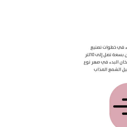
دء في خطوات تصنيع
الشموع، ويمتاز الجهاز بجودة وكفاءة عمله ومتانة خامة صنعه، ويمكن الحصول على السخان بسعة تصل إلى 10لتر
خان البدء في صهر نوع
ل الشمع المذاب