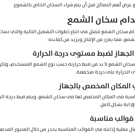
عرض أهم النصائح قبل أن يتم شراء السخان الخاص بالشموع.
دام سخان الشمع
م سخان الشمع تتمثل في اتباع خطوات التشغيل التالية والتي تسا
شمع، مما يعزز من الإنتاج ويزيد من كفاءته:
لجهاز لضبط مستوى درجة الحرارة
سخان الشمع لا بد من ضبط حرارته حسب نوع الشمع المستخدم، ولكن
ى الحرارة على درجة منخفضة.
المكان المخصص بالجهاز
سبة في المكان المخصص لها في سخان الشمع، ويتم ضبط درجة الحر
إذابة بشكل كامل.
والب مناسبة
ل عملية إذابته في القوالب المناسبة بحذر من خلال الصنبور المدمج