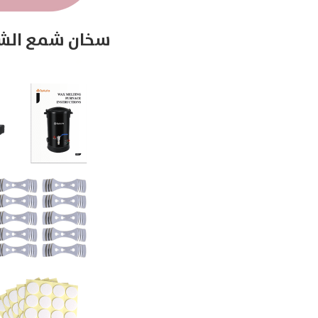
سخان شمع الشموع 