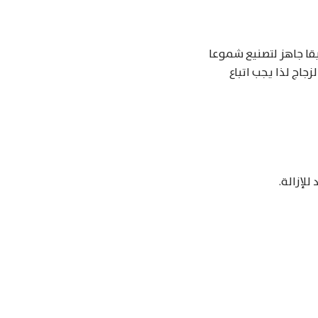
يقا جاهز لتصنيع شموعا
جاج لذا يجب اتباع
لإزالة.