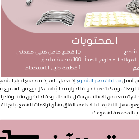
 أفضل
سخانات صهر الشموع
إذ يعمل على إذابة جميع أنواع الشمع
م تصنيعه من الاستانلس ستيل عالي الجودة لذا يكون متينا وقادرا
وهو سهل التنظيف لذا لا داعي للقلق بشأن تراكمات الشمع، يتيح ل
لب المخصصة لشموعك.