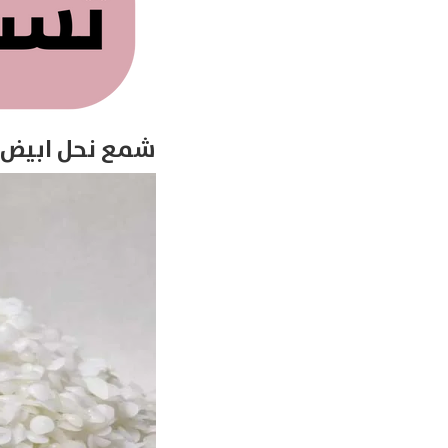
شمع نحل ابيض