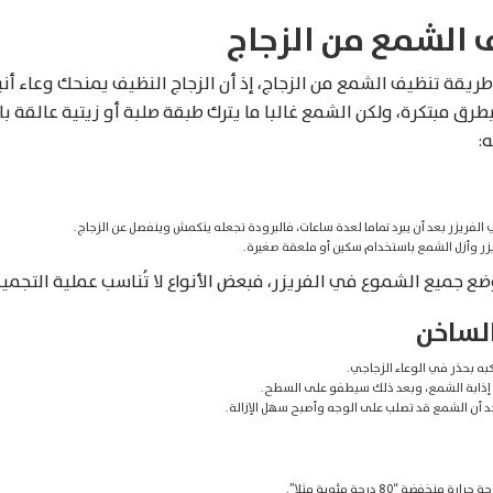
 الشمع من الزجاج
طريقة تنظيف الشمع من الزجاج، إذ أن الزجاج النظيف يمنحك وعاء أن
ق مبتكرة، ولكن الشمع غالبا ما يترك طبقة صلبة أو زيتية عالقة بالز
:
لفريزر بعد أن يبرد تماما لعدة ساعات، فالبرودة تجعله ينكمش وينفصل عن الزجاج.
زر وأزل الشمع باستخدام سكين أو ملعقة صغيرة.
ضع جميع الشموع في الفريزر، فبعض الأنواع لا تُناسب عملية التجميد ل
الساخن
ه بحذر في الوعاء الزجاجي.
ى إذابة الشمع، وبعد ذلك سيطفو على السطح.
ستجد أن الشمع قد تصلب على الوجه وأصبح سهل الإزالة.
فضة “80 درجة مئوية مثلا”.