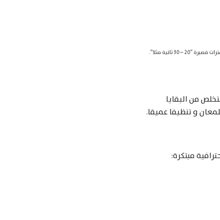
 ثانية مثلا”.
تخلص من البقايا
عان و تنظيفا عميقا.
ترافية مبتكرة: