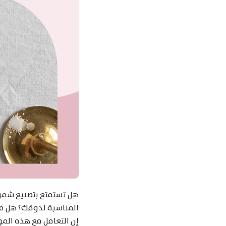
هل تستمتع بتصنيع شموع
المناسبة لذوقك؟ هل فكر
إن التعامل مع هذه المو