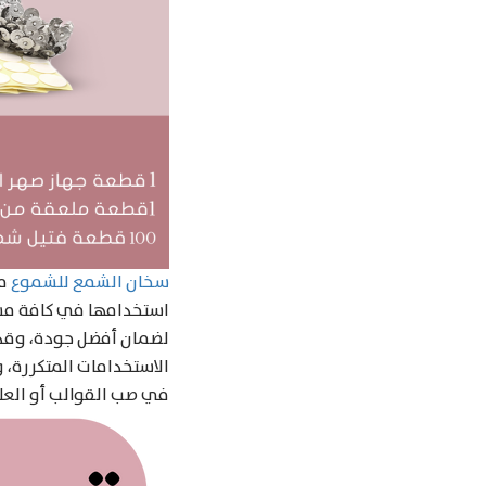
سخان الشمع للشموع
من
لضمان أفضل جودة، وقد ت
الاستخدامات المتكررة، 
في صب القوالب أو الع