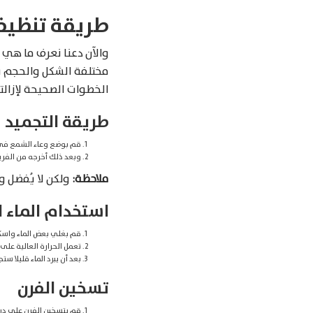
طريقة تنظيف
والآن دعنا نعرف ما هي 
مختلفة الشكل والحجم بطر
الخطوات الصحيحة لإزالته
طريقة التجميد
قم بوضع وعاء الشمع في ا
وبعد ذلك أخرجه من الفري
ملاحظة:
ولكن لا يُفضل و
استخدام الماء 
قم بغلي بعض الماء واسكب
تعمل الحرارة العالية عل
بعد أن يبرد الماء قليلا 
تسخين الفرن
قم بتسخين الفرن على درجة حرارة منخ