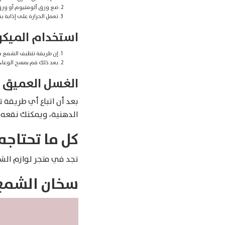
ضع ورق ألومنيوم أو ورق 
تعمل الحرارة على إذابة بق
استخدام الميك
إن طريقة تنظيف الشمع من الز
بعد ذلك قم بمسح الوعاء
الغسل العميق
بعد أن اتباع أي طريقة 
الدهنية، ويمكنك نقعه 
كل ما تحتاجه
تجد في متجر لوازم ال
سخان الشمع
Products