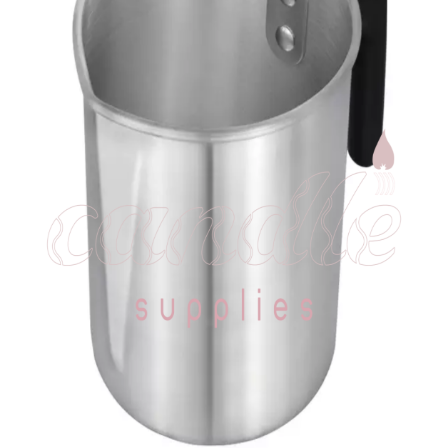
Products
search