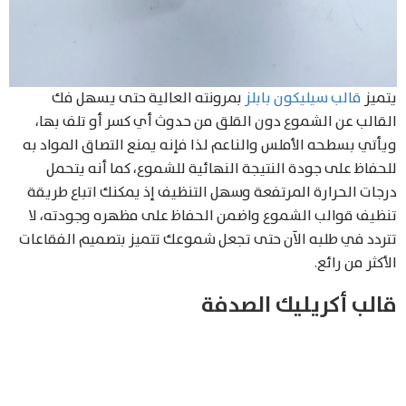
يتميز
قالب سيليكون بابلز
بمرونته العالية حتى يسهل فك
القالب عن الشموع دون القلق من حدوث أي كسر أو تلف بها،
ويأتي بسطحه الأملس والناعم لذا فإنه يمنع التصاق المواد به
للحفاظ على جودة النتيجة النهائية للشموع، كما أنه يتحمل
درجات الحرارة المرتفعة وسهل التنظيف إذ يمكنك اتباع طريقة
تنظيف قوالب الشموع واضمن الحفاظ على مظهره وجودته، لا
تتردد في طلبه الآن حتى تجعل شموعك تتميز بتصميم الفقاعات
الأكثر من رائع.
قالب أكريليك الصدفة