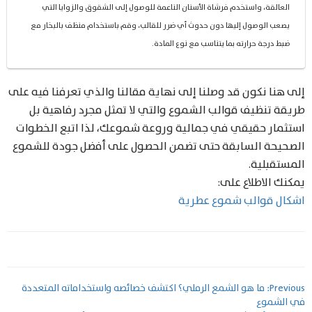
العالقة، واستخدم فرشاة الأسنان الناعمة للوصول إلى الشقوق والزوايا التي
يصعب الوصول إليها دون حدوث أي ضرر للقالب، وقم باستخدام منظف بالبخار مع
ضبط درجة حرارته بما يتناسب مع نوع المادة.
إلى هنا نكون قد وصلنا إلى نهاية مقالنا والذي تعرفنا فيه على
طريقة تنظيف قوالب الشموع والتي لا تمثل مجرد رفاهية بل
استثمار حقيقي في جمالية وروعة شموعك، لذا اتبع الخطوات
الصحيحة السابقة حتى تضمن الحصول على أفضل جودة للشموع
المستقبلية.
يمكنك الاطلاع على:
اشكال قوالب شموع عطرية
تصفّح
Previous:
ما هو الشمع الرملي؟ اكتشف خصائصه واستخداماته المتعددة
في الشموع