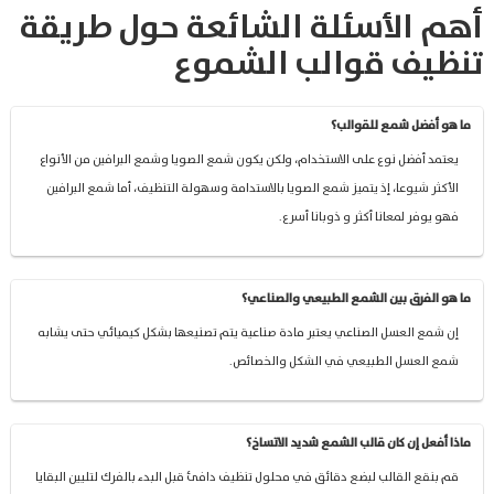
أهم الأسئلة الشائعة حول طريقة
تنظيف قوالب الشموع
ما هو أفضل شمع للقوالب؟
يعتمد أفضل نوع على الاستخدام، ولكن يكون شمع الصويا وشمع البرافين من الأنواع
الأكثر شيوعا، إذ يتميز شمع الصويا بالاستدامة وسهولة التنظيف، أما شمع البرافين
فهو يوفر لمعانا أكثر و ذوبانا أسرع.
ما هو الفرق بين الشمع الطبيعي والصناعي؟
إن شمع العسل الصناعي يعتبر مادة صناعية يتم تصنيعها بشكل كيميائي حتى يشابه
شمع العسل الطبيعي في الشكل والخصائص.
ماذا أفعل إن كان قالب الشمع شديد الاتساخ؟
قم بنقع القالب لبضع دقائق في محلول تنظيف دافئ قبل البدء بالفرك لتليين البقايا