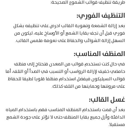
طريقة تنظيف قوالب الشموع الصحيحة:
التنظيف الفوري:
بعد إزالة الشمعة وتهوية القالب احرص على تنظيفه بشكل
فوري قبل أن تجف بقايا الشمع أو الأوساخ عليه، ليكون من
السهل إزالة الشوائب والحفاظ على نعومة ملمس القالب.
المنظف المناسب:
في حال كنت تستخدم قوالب من المعدن فتحتاج إلى منظف
حامضي خفيف لإزالة الرواسب أو التسبب في الصدأ أو التلف، أما
قوالب السيليكون فيفضل استخدام منظفا قلويا لطيفا للحفاظ
على مرونتها وحمايتها من التلف كذلك.
غسل القالب:
بعد أن قمت باستخدام المنظف المناسب فقم باستخدام المياه
الدافئة وأزل جميع بقايا المنظف حتى لا تؤثر على جودة الشمع
مستقبلا.