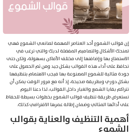
إن قوالب الشموع أحد العناصر المهمة لصانعي الشموع فهي
تمنحك الأشكال والتصاميم المفضلة لديك والتي ترغب في
الاستمتاع بها وإضافتها إلى مختلف الأماكن بسهولة، ولكن حتى
تحافظ على أداء هذه القوالب بشكل جيد ومن ثم الحصول على
جودة مثالية للشموع المصنوعة بها فيجب الاهتمام بتنظيفها
بشكل دوري وبطريقة صحيحة، إذ أنه مع مرور الوقت يمكن أن
تتراكم بقايا الشمع والغبار داخل القوالب، لذا دعنا اليوم
نستعرض طريقة تنظيف قوالب الشموع بخطوات بسيطة للحفاظ
على أدائها المثالي وضمان إطالة عمرها الافتراضي كذلك.
أهمية التنظيف والعناية بقوالب
الشموع