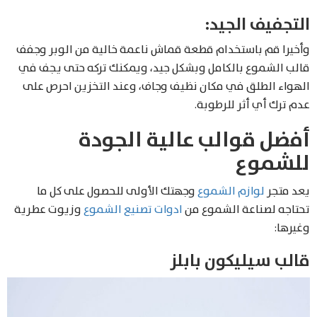
التجفيف الجيد:
وأخيرا قم باستخدام قطعة قماش ناعمة خالية من الوبر وجفف
قالب الشموع بالكامل وبشكل جيد، ويمكنك تركه حتى يجف في
الهواء الطلق في مكان نظيف وجاف، وعند التخزين احرص على
عدم ترك أي أثر للرطوبة.
أفضل قوالب عالية الجودة
للشموع
يعد متجر
لوازم الشموع
وجهتك الأولى للحصول على كل ما
تحتاجه لصناعة الشموع من
ادوات تصنيع الشموع
وزيوت عطرية
وغيرها:
قالب سيليكون بابلز