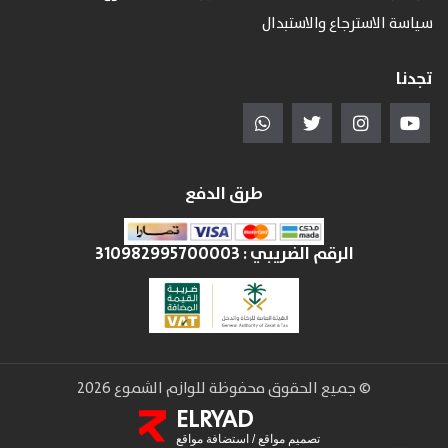
سياسة الاسترجاع والاستبدال
تجدنا
طرق الدفع
الرقم الضريبي :
310982995700003
© جميع الحقوق محفوظة للوازم الشموع 2026
ELRYAD
تصميم مواقع
/
استضافة مواقع