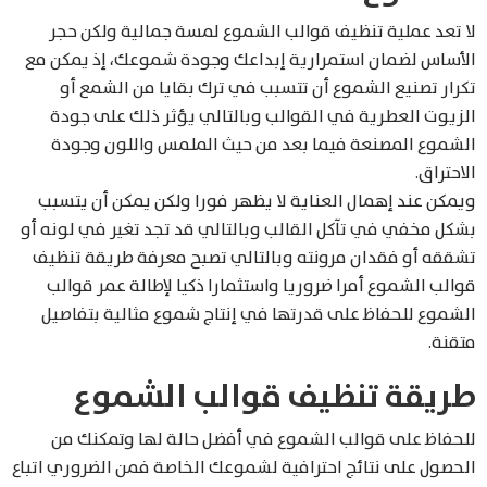
لا تعد عملية تنظيف قوالب الشموع لمسة جمالية ولكن حجر
الأساس لضمان استمرارية إبداعك وجودة شموعك، إذ يمكن مع
تكرار تصنيع الشموع أن تتسبب في ترك بقايا من الشمع أو
الزيوت العطرية في القوالب وبالتالي يؤثر ذلك على جودة
الشموع المصنعة فيما بعد من حيث الملمس واللون وجودة
الاحتراق.
ويمكن عند إهمال العناية لا يظهر فورا ولكن يمكن أن يتسبب
بشكل مخفي في تآكل القالب وبالتالي قد تجد تغير في لونه أو
تشققه أو فقدان مرونته وبالتالي تصبح معرفة طريقة تنظيف
قوالب الشموع أمرا ضروريا واستثمارا ذكيا لإطالة عمر قوالب
الشموع للحفاظ على قدرتها في إنتاج شموع مثالية بتفاصيل
متقنة.
طريقة تنظيف قوالب الشموع
للحفاظ على قوالب الشموع في أفضل حالة لها وتمكنك من
الحصول على نتائج احترافية لشموعك الخاصة فمن الضروري اتباع