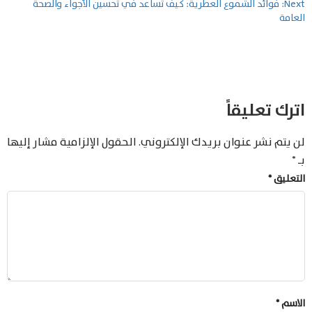
المقالات
Next:
فوائد الشموع العطرية: كيف تساعد في تحسين الأجواء والصحة
العامة
اترك تعليقاً
لن يتم نشر عنوان بريدك الإلكتروني.
الحقول الإلزامية مشار إليها
بـ
*
التعليق
*
الاسم
*