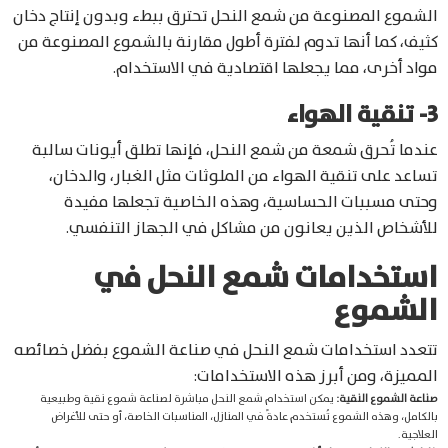
الشموع المصنوعة من شمع النحل تحترق ببطء وبدون إنتاج دخان
كثيف، كما أنها تدوم لفترة أطول مقارنة بالشموع المصنوعة من
مواد أخرى، مما يجعلها اقتصادية في الاستخدام.
3- تنقية الهواء
عندما تُحرق شمعة من شمع النحل، فإنها تطلق أيونات سالبة
تساعد على تنقية الهواء من الملوثات مثل الغبار، والدخان،
وحتى مسببات الحساسية، وهذه الخاصية تجعلها مفيدة
للأشخاص الذين يعانون من مشاكل في الجهاز التنفسي.
استخدامات شمع النحل في
الشموع
تتعدد استخدامات شمع النحل في صناعة الشموع بفضل خصائصه
المميزة، ومن أبرز هذه الاستخدامات:
صناعة الشموع النقية:
يمكن استخدام شمع النحل مباشرة لصناعة شموع نقية وطبيعية
بالكامل، وهذه الشموع تُستخدم عادةً في المنازل، المناسبات الخاصة، أو حتى للأغراض
العلاجية.