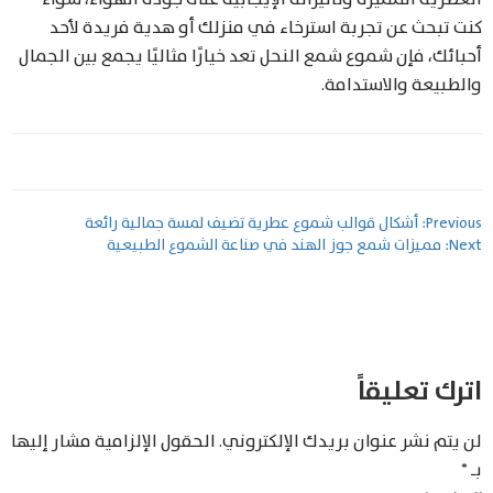
كنت تبحث عن تجربة استرخاء في منزلك أو هدية فريدة لأحد
أحبائك، فإن شموع شمع النحل تعد خيارًا مثاليًا يجمع بين الجمال
والطبيعة والاستدامة.
تصفّح
Previous:
أشكال قوالب شموع عطرية تضيف لمسة جمالية رائعة
Next:
مميزات شمع جوز الهند في صناعة الشموع الطبيعية
المقالات
اترك تعليقاً
لن يتم نشر عنوان بريدك الإلكتروني.
الحقول الإلزامية مشار إليها
بـ
*