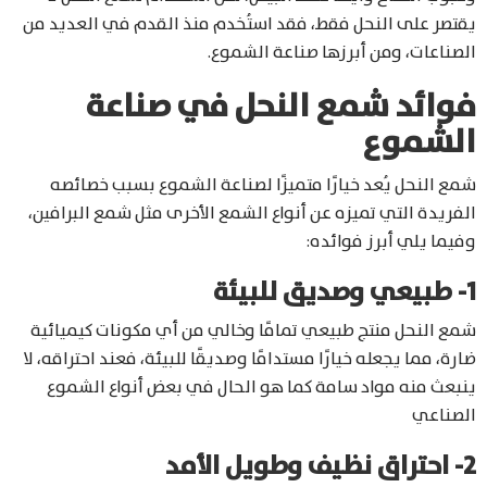
يقتصر على النحل فقط، فقد استُخدم منذ القدم في العديد من
الصناعات، ومن أبرزها صناعة الشموع.
فوائد شمع النحل في صناعة
الشموع
شمع النحل يُعد خيارًا متميزًا لصناعة الشموع بسبب خصائصه
الفريدة التي تميزه عن أنواع الشمع الأخرى مثل شمع البرافين،
وفيما يلي أبرز فوائده:
1- طبيعي وصديق للبيئة
شمع النحل منتج طبيعي تمامًا وخالي من أي مكونات كيميائية
ضارة، مما يجعله خيارًا مستدامًا وصديقًا للبيئة، فعند احتراقه، لا
ينبعث منه مواد سامة كما هو الحال في بعض أنواع الشموع
الصناعي
2- احتراق نظيف وطويل الأمد