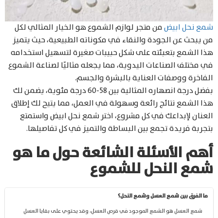
شمع نحل ابيض
من متجر لوازم الشموع هو الخيار المثالي لكل
من يبحث عن الجودة والنقاء في مكوناته الطبيعية، حيث يتميز
هذا الشمع بتعبئته على شكل حبيبات صغيرة لتسهيل استخدامه
في مختلف الصناعات اليدوية، مما يجعله مثاليًا لصناعة الشموع
الفاخرة ووصفات العناية بالبشرة والجسم.
بفضل درجة انصهاره المثالية بين 58-60 درجة مئوية، يضمن لك
هذا الشمع نتائج رائعة وسهولة في العمل، مما يتيح لك إطلاق
العنان لإبداعك في كل مشروع، اختر شمع نحل ابيض واستمتع
بتجربة فريدة تجمع بين البساطة والتميز في كل تفاصيلها.
أهم الأسئلة الشائعة حول ما هو
شمع النحل للشموع
ما الفرق بين شمع العسل وشمع النحل؟
شمع العسل هو الشمع الموجود في قرص العسل، وقد يحتوي على بقايا العسل