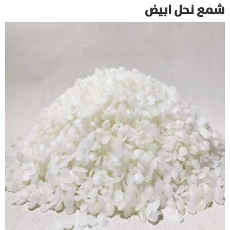
شمع نحل ابيض
Products
search