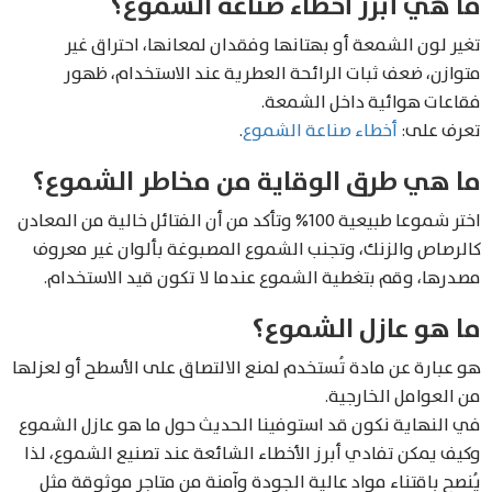
ما هي أبرز أخطاء صناعة الشموع؟
تغير لون الشمعة أو بهتانها وفقدان لمعانها، احتراق غير
متوازن، ضعف ثبات الرائحة العطرية عند الاستخدام، ظهور
فقاعات هوائية داخل الشمعة.
تعرف على:
أخطاء صناعة الشموع
.
ما هي طرق الوقاية من مخاطر الشموع؟
اختر شموعا طبيعية 100% وتأكد من أن الفتائل خالية من المعادن
كالرصاص والزنك، وتجنب الشموع المصبوغة بألوان غير معروف
مصدرها، وقم بتغطية الشموع عندما لا تكون قيد الاستخدام.
ما هو عازل الشموع؟
هو عبارة عن مادة تُستخدم لمنع الالتصاق على الأسطح أو لعزلها
من العوامل الخارجية.
في النهاية نكون قد استوفينا الحديث حول ما هو عازل الشموع
وكيف يمكن تفادي أبرز الأخطاء الشائعة عند تصنيع الشموع، لذا
يُنصح باقتناء مواد عالية الجودة وآمنة من متاجر موثوقة مثل