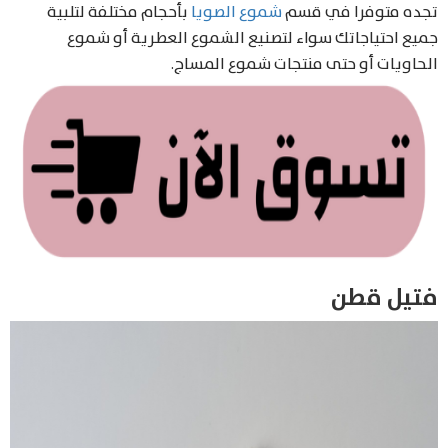
تجده متوفرا في قسم
شموع الصويا
بأحجام مختلفة لتلبية
جميع احتياجاتك سواء لتصنيع الشموع العطرية أو شموع
الحاويات أو حتى منتجات شموع المساج.
فتيل قطن