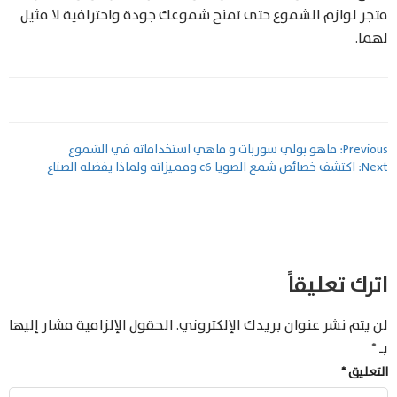
متجر لوازم الشموع حتى تمنح شموعك جودة واحترافية لا مثيل
لهما.
تصفّح
Previous:
ماهو بولي سوربات و ماهي استخداماته في الشموع
Next:
اكتشف خصائص شمع الصويا c6 ومميزاته ولماذا يفضله الصناع
المقالات
اترك تعليقاً
لن يتم نشر عنوان بريدك الإلكتروني.
الحقول الإلزامية مشار إليها
بـ
*
التعليق
*