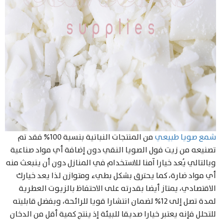
شمع صويا طبيعي
من المنتجات النباتية بنسبة 100% فقد تم
تصنيعه من زيت فول الصويا النقي دون إضافة أي مواد صناعية
وبالتالي يُعد خيارا آمنا للاستخدام في المنازل دون أن ينبعث منه
أي مواد ضارة، كما يحترق بشكل بطيء ومتوازن لذا يعد خيارك
الاقتصادي، يمتاز أيضا بقدرته على الاحتفاظ بالزيوت العطرية
لمدة تصل إلى 12% لضمان انتشارا قويا للرائحة، وبفضل قابليته
للتحلل فإنه يعتبر خيارا صديقا للبيئة إذ ينتج كمية أقل من الدخان