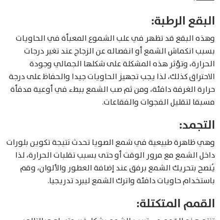
البقع الرطبة:
وهذه البقع قد تظهر في علب الشموع المعبأة في الحاويات
بسبب انكماش الشمع أو انفصاله عن الزجاج عند تغير درجات
الحرارة، وتؤثر هذه المشكلة على شكلها الجمالي وجودة
الاحتراق كذلك، لذا يجب تجهيز الحاويات جيدا والحفاظ على درجة
حرارة الغرفة دافئة، ومن ثم صب الشمع ببطء في أوعية مدفأة
مسبقا لتقليل الفجوات والفقاعات.
التجمد:
وهي ظاهرة طبيعية في شمع الصويا تحدث نتيجة تكوين بلورات
داخل الشمع مع مرور الوقت أو حتى بسبب تقلبات الحرارة، لذا
يُنصح بتحريك الشمع برفق عند إضافة العطور والألوان، وقم
باستخدام حاويات دافئة واترك الشمع ليبرد تدريجيا.
القمم المتكتلة: