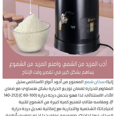
إليك
سخان شمع
المصنوع من أجود أنواع الاستانلس ستيل
المقاوم للحرارة لضمان توزيع الحرارة بشكل متساوي مع ضمان
الأداء الاستثنائي، لذا فهو يتحمل درجة حرارة (100-60 C) (140-212
F)، ومقاسه مثالي لتصنيع كمية كبيرة من الشموع لتلبية
احتياجاتك الشخصية والتجارية مع إمكانية تعديل درجة حرارة
السخان تبعا لحاجتك، وتصميمه عملي جدا إذ تم توفيره بأنظمة