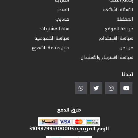
إتمام الطلب
اتصل بنا
الاسئلة الشائعة
المتجر
المفضلة
حسابي
خريطة الموقع
سلة المشتريات
سياسة الاستخدام
سياسة الخصوصية
من نحن
دليل صناعة الشموع
سياسة الاسترجاع والاستبدال
تجدنا
طرق الدفع
الرقم الضريبي :
310982995700003