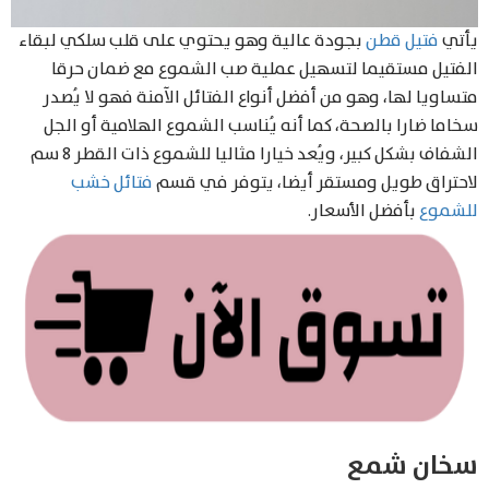
يأتي
فتيل قطن
بجودة عالية وهو يحتوي على قلب سلكي لبقاء
الفتيل مستقيما لتسهيل عملية صب الشموع مع ضمان حرقا
متساويا لها، وهو من أفضل أنواع الفتائل الآمنة فهو لا يُصدر
سخاما ضارا بالصحة، كما أنه يُناسب الشموع الهلامية أو الجل
الشفاف بشكل كبير، ويُعد خيارا مثاليا للشموع ذات القطر 8 سم
لاحتراق طويل ومستقر أيضا، يتوفر في قسم
فتائل خشب
للشموع
بأفضل الأسعار.
Products
search
سخان شمع