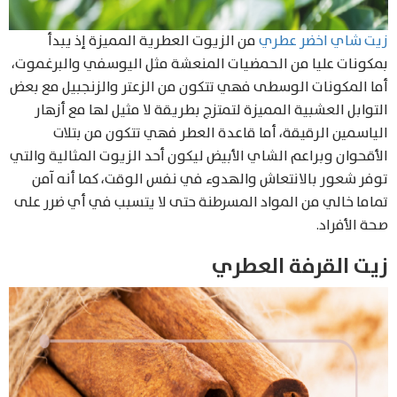
زيت شاي اخضر عطري
من الزيوت العطرية المميزة إذ يبدأ
بمكونات عليا من الحمضيات المنعشة مثل اليوسفي والبرغموت،
أما المكونات الوسطى فهي تتكون من الزعتر والزنجبيل مع بعض
التوابل العشبية المميزة لتمتزج بطريقة لا مثيل لها مع أزهار
الياسمين الرقيقة، أما قاعدة العطر فهي تتكون من بتلات
الأقحوان وبراعم الشاي الأبيض ليكون أحد الزيوت المثالية والتي
توفر شعور بالانتعاش والهدوء في نفس الوقت، كما أنه آمن
تماما خالي من المواد المسرطنة حتى لا يتسبب في أي ضرر على
صحة الأفراد.
زيت القرفة العطري