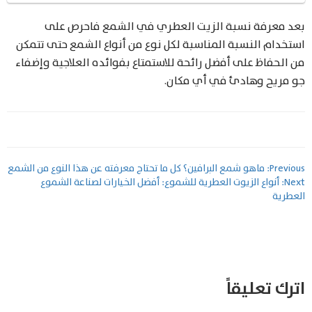
بعد معرفة نسبة الزيت العطري في الشمع فاحرص على
استخدام النسبة المناسبة لكل نوع من أنواع الشمع حتى تتمكن
من الحفاظ على أفضل رائحة للاستمتاع بفوائده العلاجية وإضفاء
جو مريح وهادئ في أي مكان.
تصفّح
Previous:
ماهو شمع البرافين؟ كل ما تحتاج معرفته عن هذا النوع من الشمع
Next:
أنواع الزيوت العطرية للشموع: أفضل الخيارات لصناعة الشموع
المقالات
العطرية
اترك تعليقاً