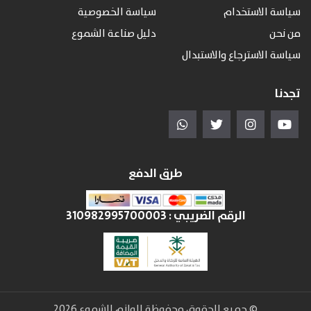
سياسة الاستخدام
سياسة الخصوصية
من نحن
دليل صناعة الشموع
سياسة الاسترجاع والاستبدال
تجدنا
طرق الدفع
الرقم الضريبي :
310982995700003
© جميع الحقوق محفوظة للوازم الشموع 2026