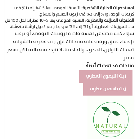
لمستحضرات العناية الشخصية:
النسبة الموصى بها 0.5% إلى 1% في
كريمات الوجه، و1% إلى 2% في زيوت الجسم والمساج.
المنتجات المنزلية والعطرية:
النسبة الموصى بها 5–10 قطرات لحل 100 مل
ماء للموزعات العطرية، أو 1% إلى 3% في بخاخ مع كحول لرائحة منعشة.
سواء كنت تبحث عن لمسة فاخرة لروتينك اليومي، أو ترغب
بإضفاء عمق ورقي على منتجاتك فإن زيت عطري باتشولي
تمنحك التوازن، الهدوء، والجاذبية، لا تتردد في طلبه الآن بسعر
مميز.
منتجات قد تعجبك أيضاً:
زيت الليمون العطري
زيت ياسمين عطري