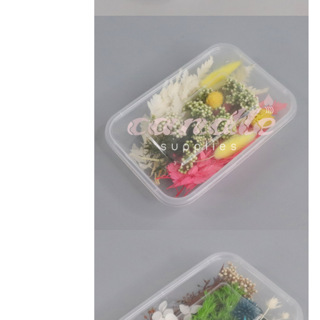
Products
search