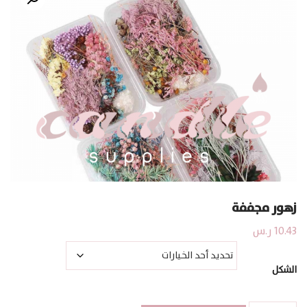
زهور مجففة
10.43
ر.س
الشكل