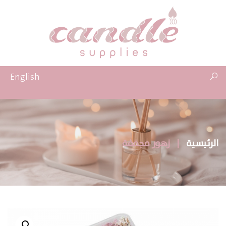
English
الرئيسية
|
زهور مجففة