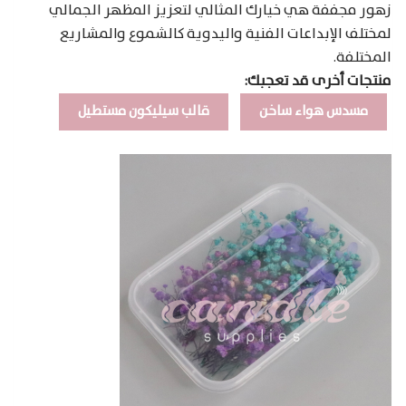
زهور مجففة هي خيارك المثالي لتعزيز المظهر الجمالي
لمختلف الإبداعات الفنية واليدوية كالشموع والمشاريع
المختلفة.
منتجات أخرى قد تعجبك:
مسدس هواء ساخن
قالب سيليكون مستطيل