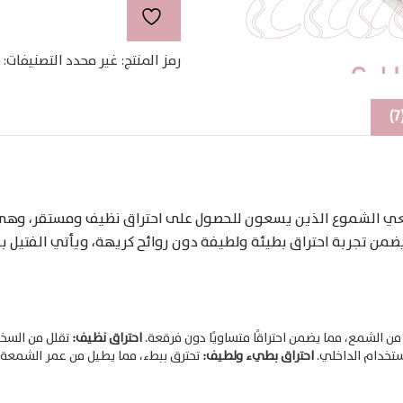
رمز المنتج:
غير محدد
التصنيفات:
لصانعي الشموع الذين يسعون للحصول على احتراق نظيف ومستقر، و
لشمع، مما يضمن احتراقًا متساويًا دون فرقعة.​
احتراق نظيف:
تقلل من السخام
تخدام الداخلي.​
احتراق بطيء ولطيف:
تحترق ببطء، مما يطيل من عمر الشمعة وي