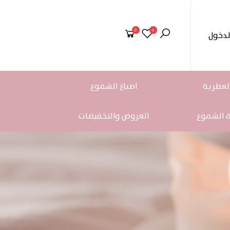
0
0
لدخول
لعطرية
اصباغ الشموع
ة الشموع
العروض والتخفيضات