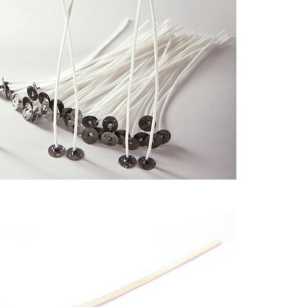
Products
search