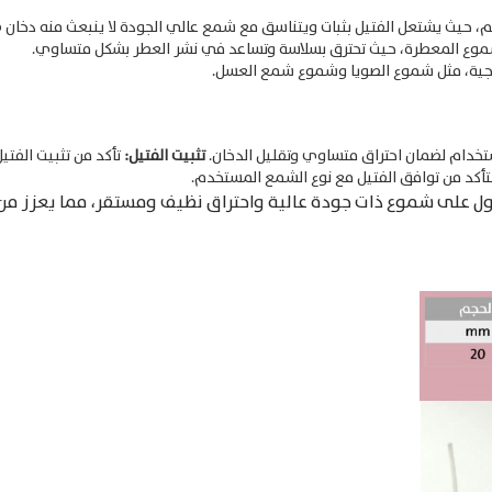
موع المعطرة، حيث تحترق بسلاسة وتساعد في نشر العطر بشكل متساوي.​
اجية، مثل شموع الصويا وشموع شمع العسل.​
خدام لضمان احتراق متساوي وتقليل الدخان.​
تثبيت الفتيل:
تأكد من تثبيت الفت
للتأكد من توافق الفتيل مع نوع الشمع المستخدم.​