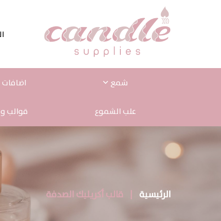
ال
شمع
اضافات ا
علب الشموع
قوالب و 
الرئيسية
|
قالب أكريليك الصدفة