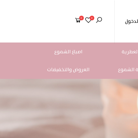
0
0
لدخول
لعطرية
اصباغ الشموع
ة الشموع
العروض والتخفيضات