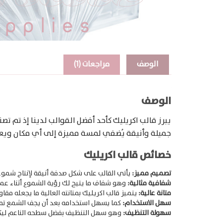
الوصف
مراجعات (1)
الوصف
يبرز قالب اكريليك كأحد أفضل القوالب لدينا إذ تم تص
جميلة وأنيقة يُضفي لمسة مميزة إلى أي مكان ويع
خصائص قالب اكريليك
تصميم مميز:
يأتي القالب على شكل صدفة أنيقة لإنتاج شموع
شفافية مثالية:
وهو شفاف ما يتيح لك رؤية الشموع أثناء عملي
متانة عالية:
يتميز قالب اكريليك بمتانته العالية ما يجعله م
سهل الاستخدام:
كما يسهل استخدامه بعد أن يجف الشمع تما
سهولة التنظيف:
وهو سهل التنظيف بفضل سطحه الناعم ليكون