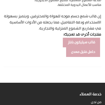
صناعة الشموع المعطرة.
تصنيع الشموع الديكورية.
مناسب للأعمال اليدوية المختلفة.
إن قالب شمع جسم موجه للهواة والمحترفين، ويتميز بسهولة
الاستخدام ودقة التفاصيل، مما يجعله من الأدوات الأساسية
في مشاريع الشموع المنزلية والتجارية.
منتجات أخرى قد تعجبك:
قالب سيليكون بابلز
حامل فتيل معدن
خدمة العملاء
من نحن