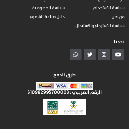
سياسة الاستخدام
سياسة الخصوصية
من نحن
دليل صناعة الشموع
سياسة الاسترجاع والاستبدال
تجدنا
طرق الدفع
الرقم الضريبي :
310982995700003