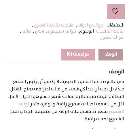
بودي
التصنيفات:
قوالب و ادوات
,
منتجات صناعة الشموع
,
قائمة المنتجات
الوسوم:
قوالب سيليكون
,
شمع
,
قالب
,
قوالب شموع
الوصف
مراجعات (0)
الوصف
في عالم صناعة الشموع اليدوية، لا يكفي أن يكون الشمع
جيدًا، بل يجب أن يبدأ كل شيء من قالب احترافي يمنح الشكل
النهائي قيمة فنية عالية فقالب شمع جسم هو الخيار الأمثل
لكل من يسعى لصناعة شموع راقية ويوفره متجر
لوازم
الشموع
بسعر تنافسي على الرغم من تصميمه الجذاب لمنح
الشموع لمسة راقية.