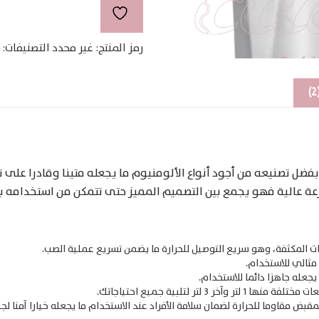
من
الالمنيوم
رمز المنتج:
غير محدد
التصنيفات:
ضل تصنيعه من أجود أنواع الألومنيوم ما يجعله متينا وقادرا على ت
الية فهو يجمع بين التصميم المميز حتى تتمكن من استخدامه بك
ات المكثفة، وهو سريع التوصيل للحرارة ما يضمن تسريع عملية الصب.
 مثالي للاستخدام.
عله جاهزا دائما للاستخدام.
لتر لتلبية جميع احتياجاتك.
قبض مقاوما للحرارة لضمان سلامة الأفراد عند الاستخدام ما يجعله خيارا آمنا لجم