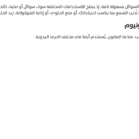
ئل بسهولة تامة، إذ يصلح للاستخدامات المختلفة سواء سوائل أو صلبة، كالحليب
يب الشمع بما يناسب احتياجاتك، أو صنع الحلوى، أو إذابة الشوكولاتة، زبد الحلي
نيوم
ب.
صناعة الصابون.
يُستخدم أيضا في مختلف الحرف اليدوية.