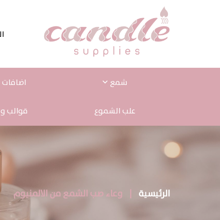
ال
شمع
اضافات ا
علب الشموع
قوالب و 
الرئيسية
|
وعاء صب الشمع من الالمنيوم