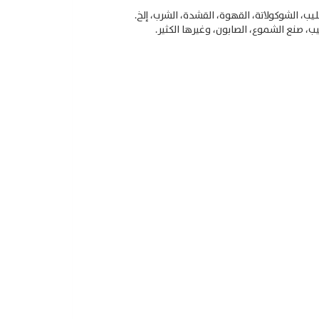
، الشوكولاتة، القهوة، القشدة، الشرب، إلخ.
ب، صنع الشموع، الصابون، وغيرها الكثير.