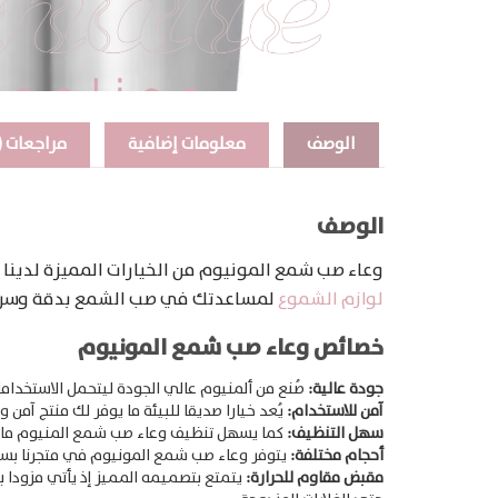
الوصف
معلومات إضافية
مراجعات (2)
الوصف
وعاء صب شمع المونيوم من الخيارات المميزة لدينا بف
لوازم الشموع
لمساعدتك في صب الشمع بدقة وسرعة ع
خصائص وعاء صب شمع المونيوم
جودة عالية:
صُنع من ألمنيوم عالي الجودة ليتحمل الاستخدام
آمن للاستخدام:
يُعد خيارا صديقا للبيئة ما يوفر لك منتج آمن و
سهل التنظيف:
كما يسهل تنظيف وعاء صب شمع المنيوم ما يج
أحجام مختلفة:
يتوفر وعاء صب شمع المونيوم في متجرنا بسعات مختلفة منها 1 لتر وآخر 3 
مقبض مقاوم للحرارة:
يتمتع بتصميمه المميز إذ يأتي مزودا بم