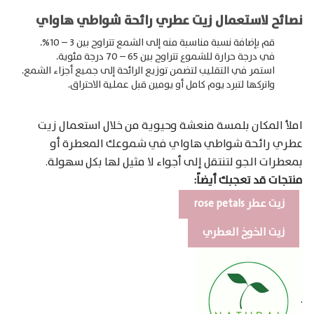
نصائح لاستعمال زيت عطري رائحة شواطي هاواي
قم بإضافة نسبة مناسبة منه إلى الشمع تتراوح بين 3 – 10%.
في درجة حرارة للشموع تتراوح بين 65 – 70 درجة مئوية.
استمر في التقليب لتضمن توزيع الرائحة إلى جميع أجزاء الشمع.
واتركها لتبرد يوم كامل أو يومين قبل عملية الاحتراق.
املأ المكان بلمسة منعشة وحيوية من خلال استعمال زيت
عطري رائحة شواطي هاواي في شموعك المعطرة أو
بمعطرات الجو لتنتقل إلى أجواء لا مثيل لها بكل سهولة.
منتجات قد تعجبك أيضاً:
زيت عطر rose petals
زيت الخوخ العطري
.