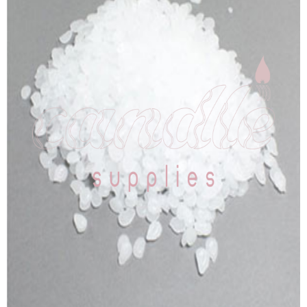
Products
search