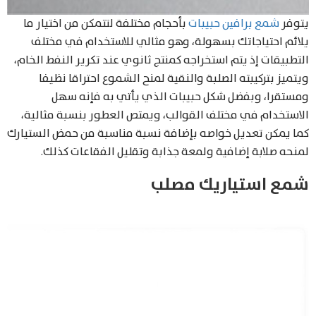
يتوفر
شمع برافين حبيبات
بأحجام مختلفة لتتمكن من اختيار ما
يلائم احتياجاتك بسهولة، وهو مثالي للاستخدام في مختلف
التطبيقات إذ يتم استخراجه كمنتج ثانوي عند تكرير النفط الخام،
ويتميز بتركيبته الصلبة والنقية لمنح الشموع احتراقا نظيفا
ومستقرا، وبفضل شكل حبيبات الذي يأتي به فإنه سهل
الاستخدام في مختلف القوالب، ويمتص العطور بنسبة مثالية،
كما يمكن تعديل خواصه بإضافة نسبة مناسبة من حمض الستيارك
لمنحه صلابة إضافية ولمعة جذابة وتقليل الفقاعات كذلك.
شمع استياريك مصلب