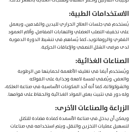
تركيبات الفازلين وأحمر الشفاه ومنتجات العناية بالشعر كذلك.
الاستخدامات الطبية:
يُستخدم في جلسات العلاج الحراري لليدين والقدمين، ويعمل
على تخفيف التصلب العضلي والتهابات المفاصل، وآلام العمود
الفقري والروماتويد، كما يُساهم في تنشيط الدورة الدموية
لدى مرضى الشلل النصفي والإعاقات الحركية.
الصناعات الغذائية:
ويُستخدم أيضا في تغليف الأطعمة لحمايتها من الرطوبة
والعفن، ويُضفي لمسة لامعة وجذابة على الفواكه
والشوكولاتة، كما أنه أحد المكونات الأساسية في صناعة العلكة،
وله دور في تثبيت بعض المواد الغذائية والحفاظ على قوامها.
الزراعة والصناعات الأخرى:
ويمكن أن يدخل في صناعة الأسمدة كمادة مضادة للتكتل
لتسهيل عمليات التخزين والنقل، ويتم استخدامه في صناعات