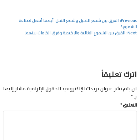
تصفّح
Previous:
الفرق بين شمع النخيل وشمع النحل: أيهما أفضل لصناعة
الشموع؟
المقالات
Next:
الفرق بين الشموع الغالية والرخيصة وفرق الخامات بينهما
اترك تعليقاً
لن يتم نشر عنوان بريدك الإلكتروني.
الحقول الإلزامية مشار إليها
بـ
*
التعليق
*