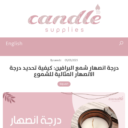
English
By saeedz
05/05/2025
درجة انصهار شمع البرافين: كيفية تحديد درجة
الانصهار المثالية للشموع
المدونة