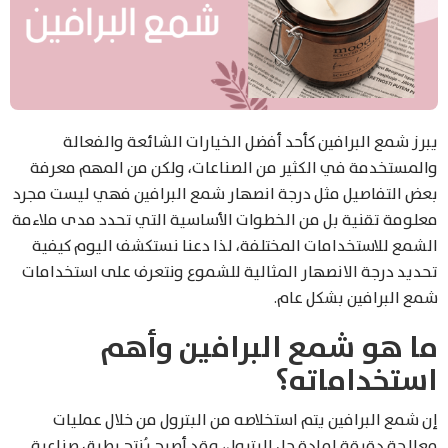
يبرز شمع البرافين كأحد أفضل الخيارات الشائعة والفعالة
والمستخدمة في الكثير من الصناعات، ولكن من المهم معرفة
بعض التفاصيل مثل درجة انصهار شمع البرافين فهي ليست مجرد
معلومة تقنية بل من الخطوات الأساسية التي تحدد مدى ملاءمة
الشمع للاستخدامات المختلفة، لذا دعنا نستكشف اليوم كيفية
تحديد درجة الانصهار المثالية للشموع ونتعرف على استخدامات
شمع البرافين بشكل عام.
ما هو شمع البرافين وأهم
استخداماته؟
إن شمع البرافين يتم استخلاصه من البترول من خلال عمليات
معالجة دقيقة لمادة جل البترول، وقد أصبح يُنتج بطرق صناعية