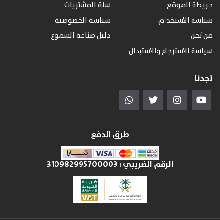
خريطة الموقع
سلة المشتريات
سياسة الاستخدام
سياسة الخصوصية
من نحن
دليل صناعة الشموع
سياسة الاسترجاع والاستبدال
تجدنا
طرق الدفع
الرقم الضريبي :
310982995700003