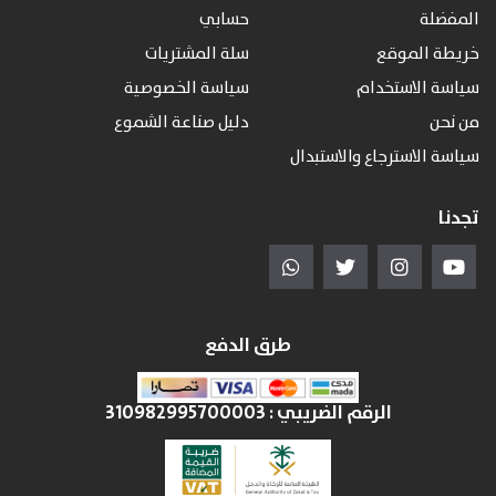
المفضلة
حسابي
خريطة الموقع
سلة المشتريات
سياسة الاستخدام
سياسة الخصوصية
من نحن
دليل صناعة الشموع
سياسة الاسترجاع والاستبدال
تجدنا
طرق الدفع
الرقم الضريبي :
310982995700003