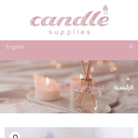
English
الرئيسية
|
الشمع الرملي 500GM