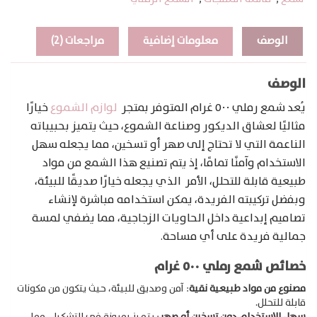
الوصف
معلومات إضافية
مراجعات (2)
الوصف
يُعد شمع رملي ٥٠٠ غرام المتوفر بمتجر
لوازم الشموع
خيارًا
مثاليًا لعشاق الديكور وصناعة الشموع، حيث يتميز بحبيباته
الناعمة التي لا تحتاج إلى صهر أو تسخين، مما يجعله سهل
الاستخدام وآمنًا تمامًا، إذ يتم تصنيع هذا الشمع من مواد
طبيعية قابلة للتحلل، الأمر الذي يجعله خيارًا صديقًا للبيئة،
وبفضل تركيبته الفريدة، يمكن استخدامه مباشرة لإنشاء
تصاميم إبداعية داخل الحاويات الزجاجية، مما يضفي لمسة
جمالية فريدة على أي مساحة.
خصائص شمع رملي ٥٠٠ غرام
مصنوع من مواد طبيعية نقية
: آمن وصديق للبيئة، حيث يتكون من مكونات
قابلة للتحلل.