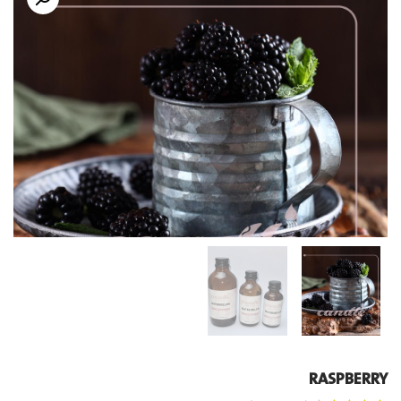
RASPBERRY