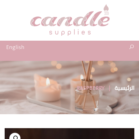
English
الرئيسية
|
RASPBERRY