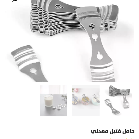
حامل فتيل معدني