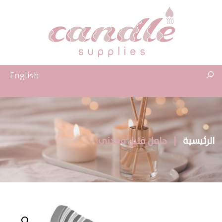
English
الرئيسية
|
حامل فتيل معدني