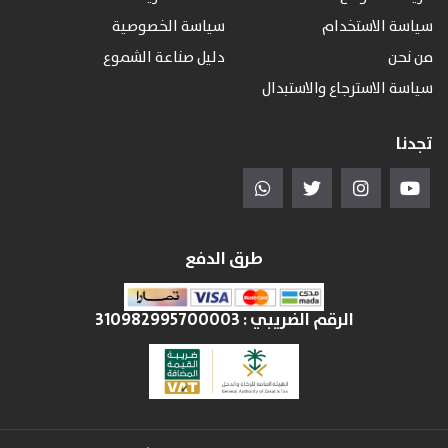
سياسة الاستخدام
سياسة الخصوصية
من نحن
دليل صناعة الشموع
سياسة الاسترجاع والاستبدال
تجدنا
طرق الدفع
الرقم الضريبي :
310982995700003