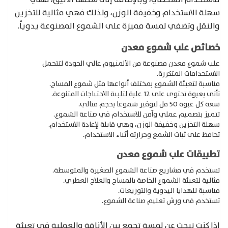
سهلة الاستخدام وخفيفة الوزن، ولذلك فهي مثالية للتخزين
والنقل وتضفي لمسة مميزة على الشموع المصنوعة يدوياً.
خصائص علب شموع معدن
علب شموع معدن مصنوعة من الألمنيوم عالي الجودة لتتحمل
الاستخدامات المتكررة.
مناسبة لتعبئة الشموع بمختلف أنواعها مثل شموع المساج.
تأتي بعبوة تحتوي على 12 علبة لتلبية الاحتياجات المتنوعة.
سعة كل عبوة 50 مل لتوفير شموعا بحجم مثالي.
تتميز بتصميم عملي وآمن للاستخدام في صناعة الشموع.
سهلة التخزين وخفيفة الوزن، وهي قابلة لإعادة الاستخدام.
تحافظ على ثبات الشمع وحرارته أثناء الاستخدام.
تطبيقات علب شموع معدن
تستخدم في مشاريع صناعة الشموع الصغيرة والمتوسطة.
مثالية لتعبئة الشموع الخاصة بالمساج والعلاج العطري.
مناسبة للهدايا اليدوية والتوزيعات.
تستخدم في ورش تعليم صناعة الشموع.
إذا كنت تبحث عن لمسة تجمع بين الأناقة والعملية في تعبئة