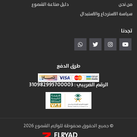
من نحن
دليل صناعة الشموع
سياسة الاسترجاع والاستبدال
تجدنا
طرق الدفع
الرقم الضريبي :
310982995700003
© جميع الحقوق محفوظة للوازم الشموع 2026
ELRYAD