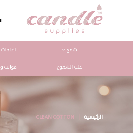
ال
شمع
اضافات ا
علب الشموع
قوالب و 
الرئيسية
|
CLEAN COTTON