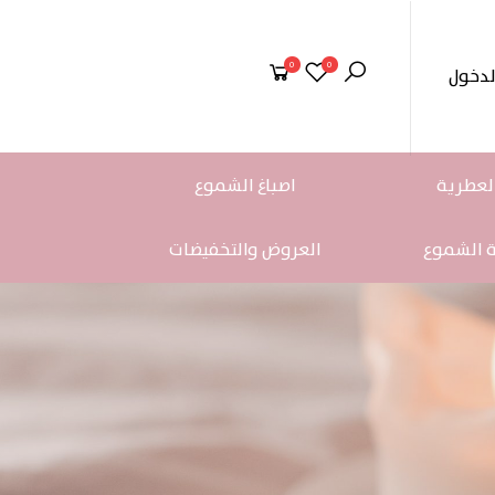
0
0
لدخول
لعطرية
اصباغ الشموع
ة الشموع
العروض والتخفيضات