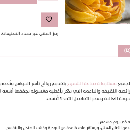
Cotton
رمز المنتج:
غير محدد
التصنيفات:
 لجميع
مستلزمات صناعة الشموع
بتقديم روائح تأسر الحواس وتُضفي
برائحته النظيفة والناعمة التي تذكر بأغطية مغسولة تجففها أشعة 
جودة العالية وسحر التفاصيل التي لا تُنسى.
ففة في يوم مشمس.
 من الكتان الهش، ويستقر على قاعدة من البودرة وخشب الصندل والبنفسج.