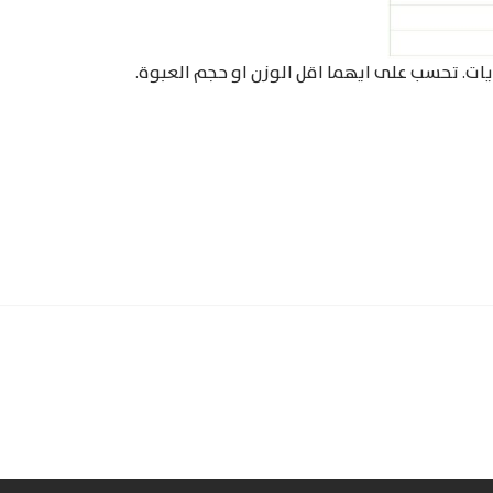
يات. تحسب على ايهما اقل الوزن او حجم العبوة.