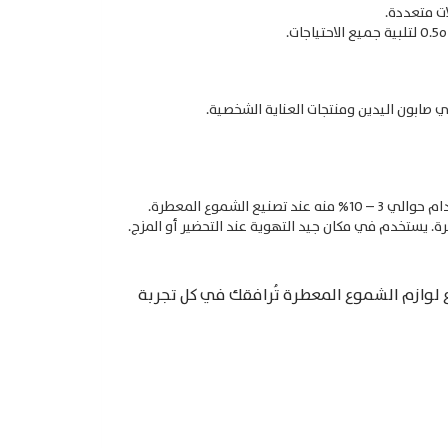
ات متعددة.
 صابون اليدين ومنتجات العناية الشخصية.
لشموع المعطرة.
ة.
يستخدم في مكان جيد التهوية عند التحضير أو المزج.
دع لوازم الشموع المعطرة تُرافقك في كل تجربة