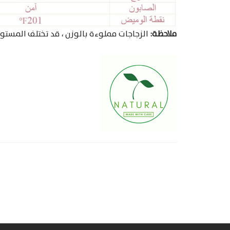
ملاحظة:
الزجاجات مملوءة بالوزن ، قد تختلف المستو