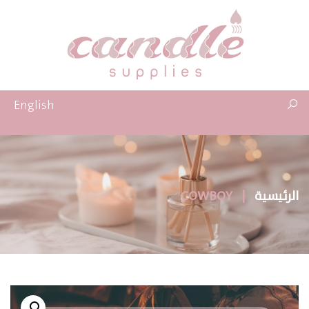
English
الرئيسية
|
COWBOY