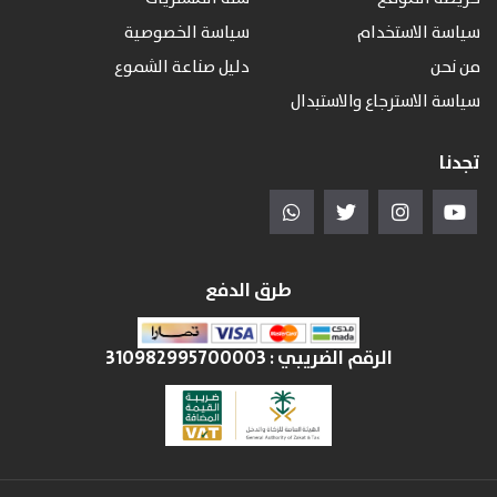
سياسة الاستخدام
سياسة الخصوصية
من نحن
دليل صناعة الشموع
سياسة الاسترجاع والاستبدال
تجدنا
طرق الدفع
الرقم الضريبي :
310982995700003